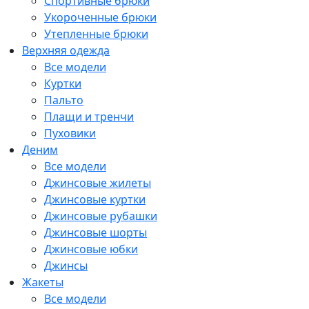
Спортивные брюки
Укороченные брюки
Утепленные брюки
Верхняя одежда
Все модели
Куртки
Пальто
Плащи и тренчи
Пуховики
Деним
Все модели
Джинсовые жилеты
Джинсовые куртки
Джинсовые рубашки
Джинсовые шорты
Джинсовые юбки
Джинсы
Жакеты
Все модели