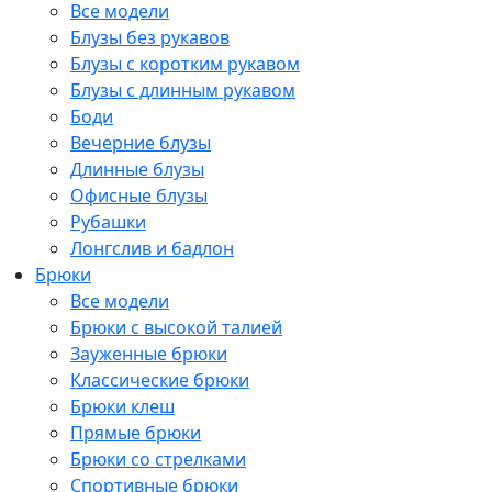
Все модели
Блузы без рукавов
Блузы с коротким рукавом
Блузы с длинным рукавом
Боди
Вечерние блузы
Длинные блузы
Офисные блузы
Рубашки
Лонгслив и бадлон
Брюки
Все модели
Брюки с высокой талией
Зауженные брюки
Классические брюки
Брюки клеш
Прямые брюки
Брюки со стрелками
Спортивные брюки