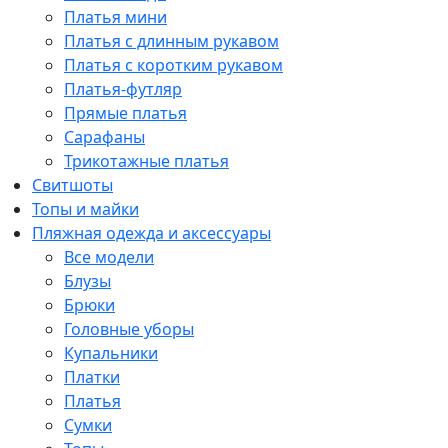
Платья мини
Платья с длинным рукавом
Платья с коротким рукавом
Платья-футляр
Прямые платья
Сарафаны
Трикотажные платья
Свитшоты
Топы и майки
Пляжная одежда и аксессуары
Все модели
Блузы
Брюки
Головные уборы
Купальники
Платки
Платья
Сумки