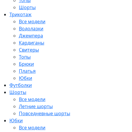
Топы
Шорты
Трикотаж
Все модели
Водолазки
Джемпера
Кардиганы
Свитеры
Топы
Брюки
Платья
Юбки
Футболки
Шорты
Все модели
Летние шорты
Повседневные шорты
Юбки
Все модели