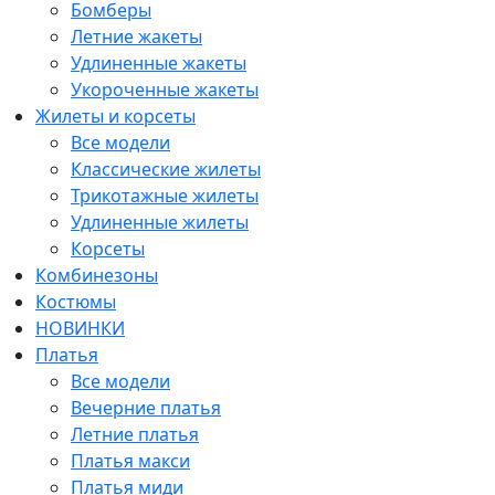
Бомберы
Летние жакеты
Удлиненные жакеты
Укороченные жакеты
Жилеты и корсеты
Все модели
Классические жилеты
Трикотажные жилеты
Удлиненные жилеты
Корсеты
Комбинезоны
Костюмы
НОВИНКИ
Платья
Все модели
Вечерние платья
Летние платья
Платья макси
Платья миди