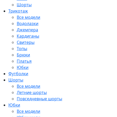
Шорты
Трикотаж
Все модели
Водолазки
Джемпера
Кардиганы
Свитеры
Топы
Брюки
Платья
Юбки
Футболки
Шорты
Все модели
Летние шорты
Повседневные шорты
Юбки
Все модели