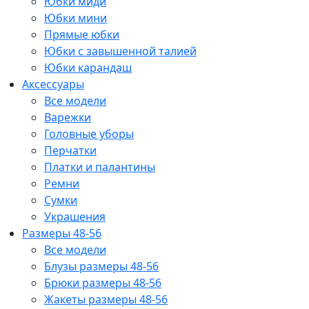
Юбки миди
Юбки мини
Прямые юбки
Юбки с завышенной талией
Юбки карандаш
Аксессуары
Все модели
Варежки
Головные уборы
Перчатки
Платки и палантины
Ремни
Сумки
Украшения
Размеры 48-56
Все модели
Блузы размеры 48-56
Брюки размеры 48-56
Жакеты размеры 48-56