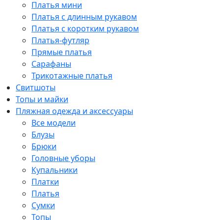
Платья мини
Платья с длинным рукавом
Платья с коротким рукавом
Платья-футляр
Прямые платья
Сарафаны
Трикотажные платья
Свитшоты
Топы и майки
Пляжная одежда и аксессуары
Все модели
Блузы
Брюки
Головные уборы
Купальники
Платки
Платья
Сумки
Топы