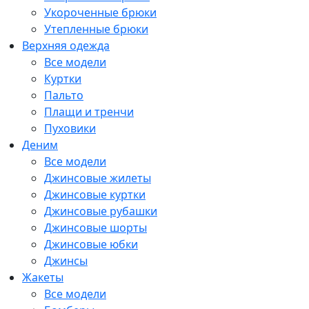
Укороченные брюки
Утепленные брюки
Верхняя одежда
Все модели
Куртки
Пальто
Плащи и тренчи
Пуховики
Деним
Все модели
Джинсовые жилеты
Джинсовые куртки
Джинсовые рубашки
Джинсовые шорты
Джинсовые юбки
Джинсы
Жакеты
Все модели