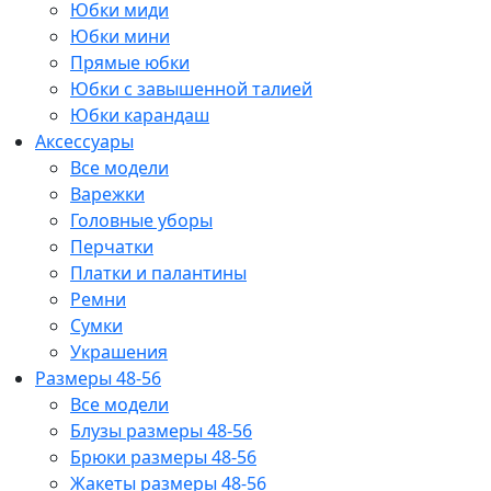
Юбки миди
Юбки мини
Прямые юбки
Юбки с завышенной талией
Юбки карандаш
Аксессуары
Все модели
Варежки
Головные уборы
Перчатки
Платки и палантины
Ремни
Сумки
Украшения
Размеры 48-56
Все модели
Блузы размеры 48-56
Брюки размеры 48-56
Жакеты размеры 48-56