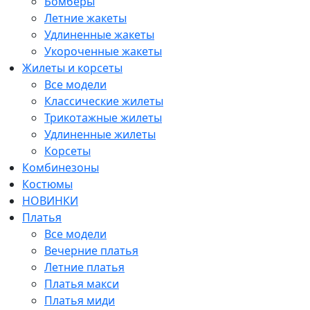
Бомберы
Летние жакеты
Удлиненные жакеты
Укороченные жакеты
Жилеты и корсеты
Все модели
Классические жилеты
Трикотажные жилеты
Удлиненные жилеты
Корсеты
Комбинезоны
Костюмы
НОВИНКИ
Платья
Все модели
Вечерние платья
Летние платья
Платья макси
Платья миди