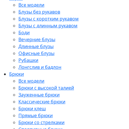
Все модели
Блузы без рукавов
Блузы с коротким рукавом
Блузы с длинным рукавом
Боди
Вечерние блузы
Длинные блузы
Офисные блузы
Рубашки
Лонгслив и бадлон
Брюки
Все модели
Брюки с высокой талией
Зауженные брюки
Классические брюки
Брюки клеш
Прямые брюки
Брюки со стрелками