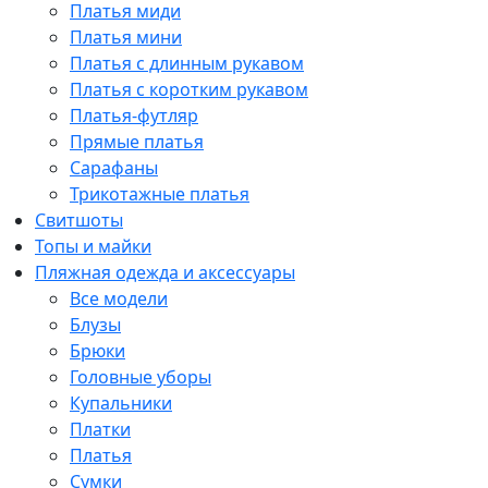
Платья миди
Платья мини
Платья с длинным рукавом
Платья с коротким рукавом
Платья-футляр
Прямые платья
Сарафаны
Трикотажные платья
Свитшоты
Топы и майки
Пляжная одежда и аксессуары
Все модели
Блузы
Брюки
Головные уборы
Купальники
Платки
Платья
Сумки