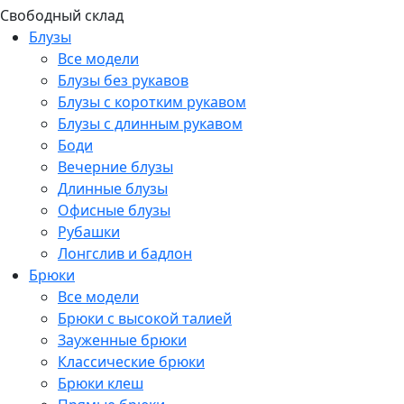
Свободный склад
Блузы
Все модели
Блузы без рукавов
Блузы с коротким рукавом
Блузы с длинным рукавом
Боди
Вечерние блузы
Длинные блузы
Офисные блузы
Рубашки
Лонгслив и бадлон
Брюки
Все модели
Брюки с высокой талией
Зауженные брюки
Классические брюки
Брюки клеш