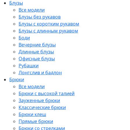
Блузы
Все модели
Блузы без рукавов
Блузы с коротким рукавом
Блузы с длинным рукавом
Боди
Вечерние блузы
Длинные блузы
Офисные блузы
Рубашки
Лонгслив и бадлон
Брюки
Все модели
Брюки с высокой талией
Зауженные брюки
Классические брюки
Брюки клеш
Прямые брюки
Брюки со стрелками