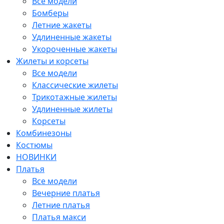
Все модели
Бомберы
Летние жакеты
Удлиненные жакеты
Укороченные жакеты
Жилеты и корсеты
Все модели
Классические жилеты
Трикотажные жилеты
Удлиненные жилеты
Корсеты
Комбинезоны
Костюмы
НОВИНКИ
Платья
Все модели
Вечерние платья
Летние платья
Платья макси