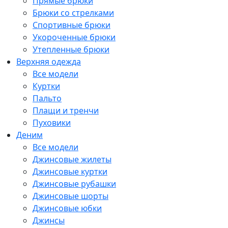
Прямые брюки
Брюки со стрелками
Спортивные брюки
Укороченные брюки
Утепленные брюки
Верхняя одежда
Все модели
Куртки
Пальто
Плащи и тренчи
Пуховики
Деним
Все модели
Джинсовые жилеты
Джинсовые куртки
Джинсовые рубашки
Джинсовые шорты
Джинсовые юбки
Джинсы