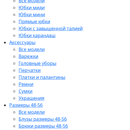
Все модели
Юбки миди
Юбки мини
Прямые юбки
Юбки с завышенной талией
Юбки карандаш
Аксессуары
Все модели
Варежки
Головные уборы
Перчатки
Платки и палантины
Ремни
Сумки
Украшения
Размеры 48-56
Все модели
Блузы размеры 48-56
Брюки размеры 48-56