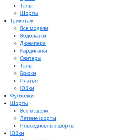
Топы
Шорты
Трикотаж
Все модели
Водолазки
Джемпера
Кардиганы
Свитеры
Топы
Брюки
Платья
Юбки
Футболки
Шорты
Все модели
Летние шорты
Повседневные шорты
Юбки