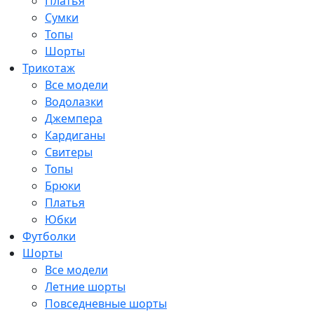
Платья
Сумки
Топы
Шорты
Трикотаж
Все модели
Водолазки
Джемпера
Кардиганы
Свитеры
Топы
Брюки
Платья
Юбки
Футболки
Шорты
Все модели
Летние шорты
Повседневные шорты