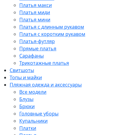
Платья макси
Платья миди
Платья мини
Платья с длинным рукавом
Платья с коротким рукавом
Платья-футляр
Прямые платья
Сарафаны
Трикотажные платья
Свитшоты
Топы и майки
Пляжная одежда и аксессуары
Все модели
Блузы
Брюки
Головные уборы
Купальники
Платки