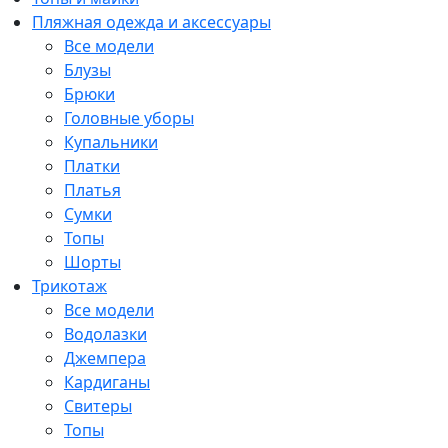
Пляжная одежда и аксессуары
Все модели
Блузы
Брюки
Головные уборы
Купальники
Платки
Платья
Сумки
Топы
Шорты
Трикотаж
Все модели
Водолазки
Джемпера
Кардиганы
Свитеры
Топы