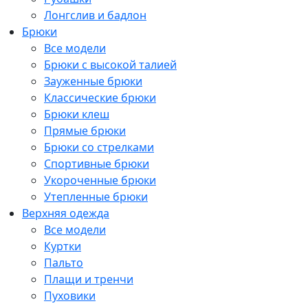
Лонгслив и бадлон
Брюки
Все модели
Брюки с высокой талией
Зауженные брюки
Классические брюки
Брюки клеш
Прямые брюки
Брюки со стрелками
Спортивные брюки
Укороченные брюки
Утепленные брюки
Верхняя одежда
Все модели
Куртки
Пальто
Плащи и тренчи
Пуховики