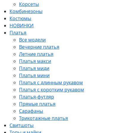
Корсеты
Комбинезоны
Костюмы
НОВИНКИ
Платья
Все модели
Вечерние платья
Летние платья
Платья макси
Платья миди
Платья мини
Платья с длинным рукавом
Платья с коротким рукавом
Платья-футляр
Прямые платья
Сарафаны
Трикотажные платья
Свитшоты
Топы и майки