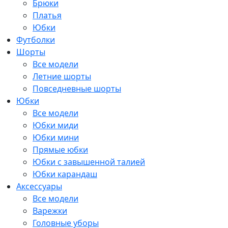
Брюки
Платья
Юбки
Футболки
Шорты
Все модели
Летние шорты
Повседневные шорты
Юбки
Все модели
Юбки миди
Юбки мини
Прямые юбки
Юбки с завышенной талией
Юбки карандаш
Аксессуары
Все модели
Варежки
Головные уборы