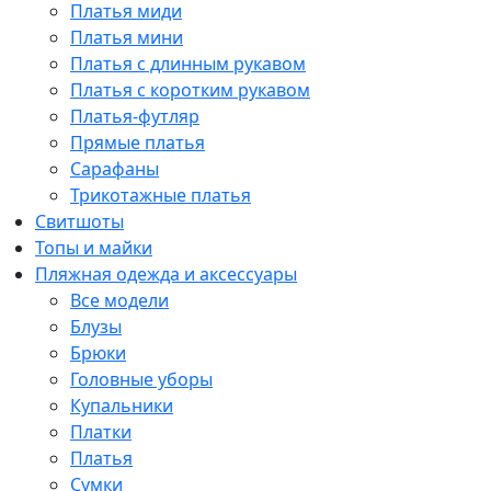
Платья миди
Платья мини
Платья с длинным рукавом
Платья с коротким рукавом
Платья-футляр
Прямые платья
Сарафаны
Трикотажные платья
Свитшоты
Топы и майки
Пляжная одежда и аксессуары
Все модели
Блузы
Брюки
Головные уборы
Купальники
Платки
Платья
Сумки