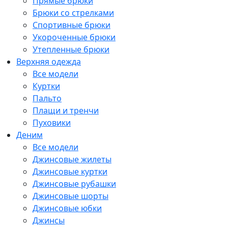
Прямые брюки
Брюки со стрелками
Спортивные брюки
Укороченные брюки
Утепленные брюки
Верхняя одежда
Все модели
Куртки
Пальто
Плащи и тренчи
Пуховики
Деним
Все модели
Джинсовые жилеты
Джинсовые куртки
Джинсовые рубашки
Джинсовые шорты
Джинсовые юбки
Джинсы