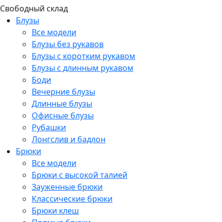
Свободный склад
Блузы
Все модели
Блузы без рукавов
Блузы с коротким рукавом
Блузы с длинным рукавом
Боди
Вечерние блузы
Длинные блузы
Офисные блузы
Рубашки
Лонгслив и бадлон
Брюки
Все модели
Брюки с высокой талией
Зауженные брюки
Классические брюки
Брюки клеш