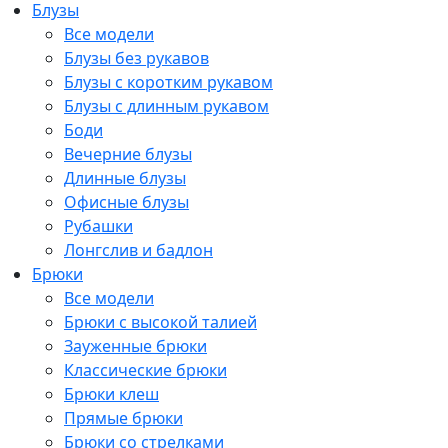
Блузы
Все модели
Блузы без рукавов
Блузы с коротким рукавом
Блузы с длинным рукавом
Боди
Вечерние блузы
Длинные блузы
Офисные блузы
Рубашки
Лонгслив и бадлон
Брюки
Все модели
Брюки с высокой талией
Зауженные брюки
Классические брюки
Брюки клеш
Прямые брюки
Брюки со стрелками