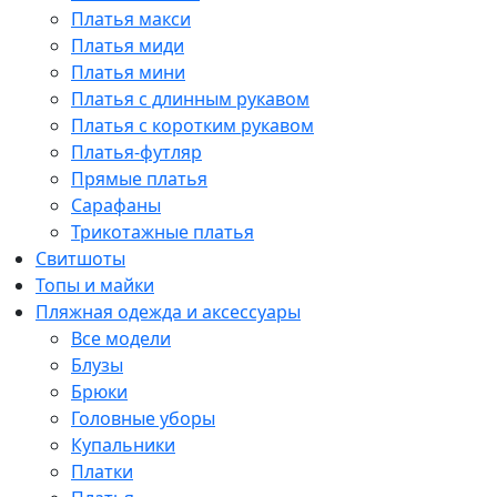
Платья макси
Платья миди
Платья мини
Платья с длинным рукавом
Платья с коротким рукавом
Платья-футляр
Прямые платья
Сарафаны
Трикотажные платья
Свитшоты
Топы и майки
Пляжная одежда и аксессуары
Все модели
Блузы
Брюки
Головные уборы
Купальники
Платки