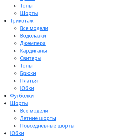
Топы
Шорты
Трикотаж
Все модели
Водолазки
Джемпера
Кардиганы
Свитеры
Топы
Брюки
Платья
Юбки
Футболки
Шорты
Все модели
Летние шорты
Повседневные шорты
Юбки