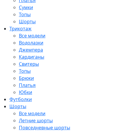
Платья
Сумки
Топы
Шорты
Трикотаж
Все модели
Водолазки
Джемпера
Кардиганы
Свитеры
Топы
Брюки
Платья
Юбки
Футболки
Шорты
Все модели
Летние шорты
Повседневные шорты