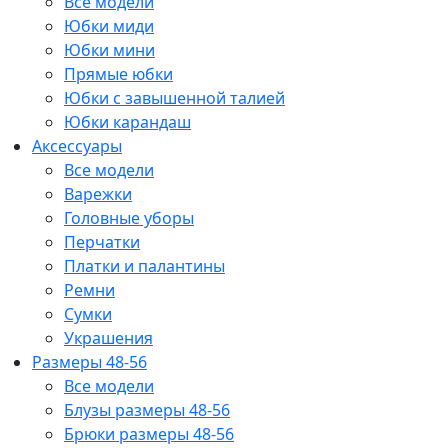
Все модели
Юбки миди
Юбки мини
Прямые юбки
Юбки с завышенной талией
Юбки карандаш
Аксессуары
Все модели
Варежки
Головные уборы
Перчатки
Платки и палантины
Ремни
Сумки
Украшения
Размеры 48-56
Все модели
Блузы размеры 48-56
Брюки размеры 48-56