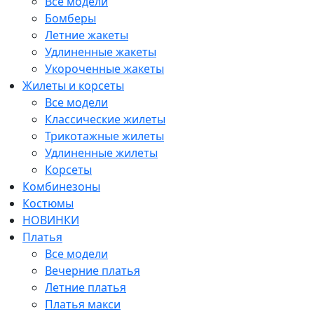
Все модели
Бомберы
Летние жакеты
Удлиненные жакеты
Укороченные жакеты
Жилеты и корсеты
Все модели
Классические жилеты
Трикотажные жилеты
Удлиненные жилеты
Корсеты
Комбинезоны
Костюмы
НОВИНКИ
Платья
Все модели
Вечерние платья
Летние платья
Платья макси