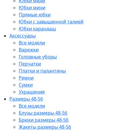
Юбки миди
Юбки мини
Прямые юбки
Юбки с завышенной талией
Юбки карандаш
Аксессуары
Все модели
Варежки
Головные уборы
Перчатки
Платки и палантины
Ремни
Сумки
Украшения
Размеры 48-56
Все модели
Блузы размеры 48-56
Брюки размеры 48-56
Жакеты размеры 48-56