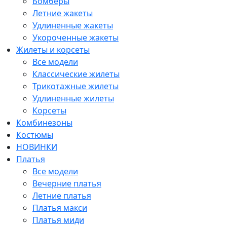
Бомберы
Летние жакеты
Удлиненные жакеты
Укороченные жакеты
Жилеты и корсеты
Все модели
Классические жилеты
Трикотажные жилеты
Удлиненные жилеты
Корсеты
Комбинезоны
Костюмы
НОВИНКИ
Платья
Все модели
Вечерние платья
Летние платья
Платья макси
Платья миди