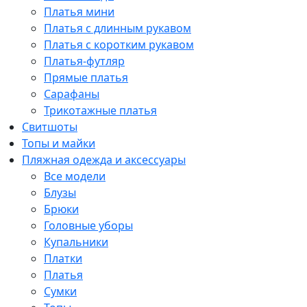
Платья мини
Платья с длинным рукавом
Платья с коротким рукавом
Платья-футляр
Прямые платья
Сарафаны
Трикотажные платья
Свитшоты
Топы и майки
Пляжная одежда и аксессуары
Все модели
Блузы
Брюки
Головные уборы
Купальники
Платки
Платья
Сумки