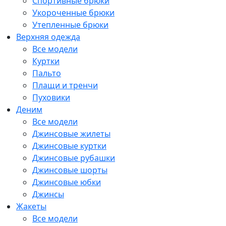
Спортивные брюки
Укороченные брюки
Утепленные брюки
Верхняя одежда
Все модели
Куртки
Пальто
Плащи и тренчи
Пуховики
Деним
Все модели
Джинсовые жилеты
Джинсовые куртки
Джинсовые рубашки
Джинсовые шорты
Джинсовые юбки
Джинсы
Жакеты
Все модели