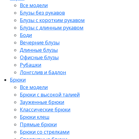
Все модели
Блузы без рукавов
Блузы с коротким рукавом
Блузы с длинным рукавом
Боди
Вечерние блузы
Длинные блузы
Офисные блузы
Рубашки
Лонгслив и бадлон
Брюки
Все модели
Брюки с высокой талией
Зауженные брюки
Классические брюки
Брюки клеш
Прямые брюки
Брюки со стрелками