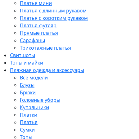
Платья мини
Платья с длинным рукавом
Платья с коротким рукавом
Платья-футляр
Прямые платья
Сарафаны
Трикотажные платья
Свитшоты
Топы и майки
Пляжная одежда и аксессуары
Все модели
Блузы
Брюки
Головные уборы
Купальники
Платки
Платья
Сумки
Топы