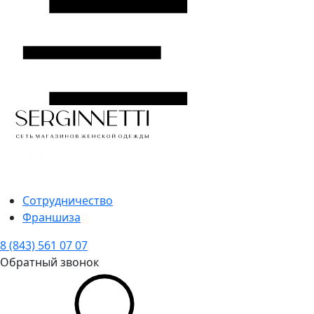
Сотрудничество
Франшиза
8 (843) 561 07 07
Обратный звонок