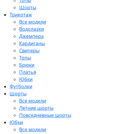
Топы
Шорты
Трикотаж
Все модели
Водолазки
Джемпера
Кардиганы
Свитеры
Топы
Брюки
Платья
Юбки
Футболки
Шорты
Все модели
Летние шорты
Повседневные шорты
Юбки
Все модели