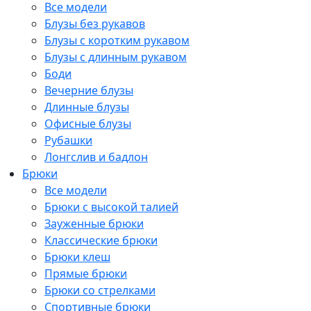
Все модели
Блузы без рукавов
Блузы с коротким рукавом
Блузы с длинным рукавом
Боди
Вечерние блузы
Длинные блузы
Офисные блузы
Рубашки
Лонгслив и бадлон
Брюки
Все модели
Брюки с высокой талией
Зауженные брюки
Классические брюки
Брюки клеш
Прямые брюки
Брюки со стрелками
Спортивные брюки