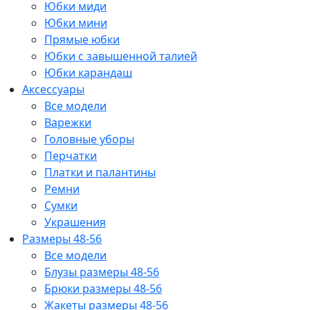
Юбки миди
Юбки мини
Прямые юбки
Юбки с завышенной талией
Юбки карандаш
Аксессуары
Все модели
Варежки
Головные уборы
Перчатки
Платки и палантины
Ремни
Сумки
Украшения
Размеры 48-56
Все модели
Блузы размеры 48-56
Брюки размеры 48-56
Жакеты размеры 48-56