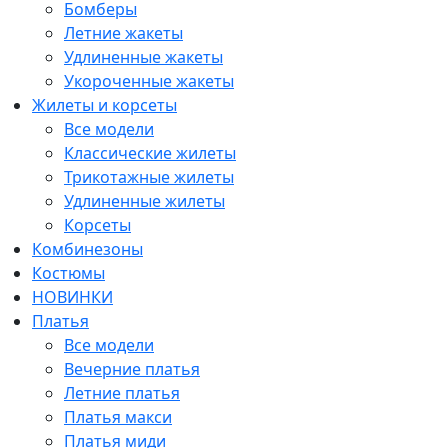
Бомберы
Летние жакеты
Удлиненные жакеты
Укороченные жакеты
Жилеты и корсеты
Все модели
Классические жилеты
Трикотажные жилеты
Удлиненные жилеты
Корсеты
Комбинезоны
Костюмы
НОВИНКИ
Платья
Все модели
Вечерние платья
Летние платья
Платья макси
Платья миди