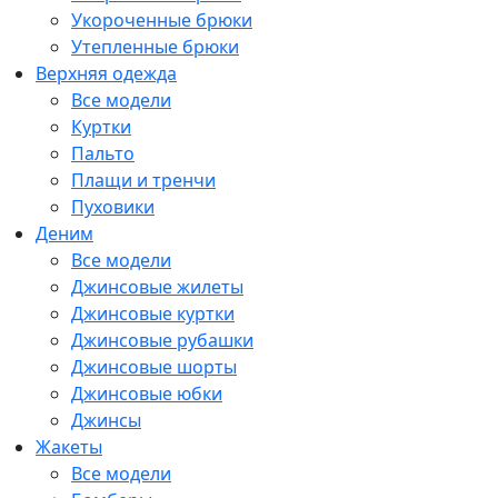
Укороченные брюки
Утепленные брюки
Верхняя одежда
Все модели
Куртки
Пальто
Плащи и тренчи
Пуховики
Деним
Все модели
Джинсовые жилеты
Джинсовые куртки
Джинсовые рубашки
Джинсовые шорты
Джинсовые юбки
Джинсы
Жакеты
Все модели