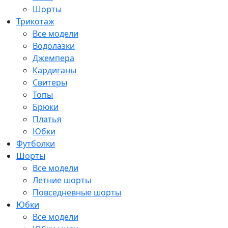
Шорты
Трикотаж
Все модели
Водолазки
Джемпера
Кардиганы
Свитеры
Топы
Брюки
Платья
Юбки
Футболки
Шорты
Все модели
Летние шорты
Повседневные шорты
Юбки
Все модели