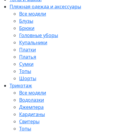
Пляжная одежда и аксессуары
Все модели
Блузы
Брюки
Головные уборы
Купальники
Платки
Платья
Сумки
Топы
Шорты
Трикотаж
Все модели
Водолазки
Джемпера
Кардиганы
Свитеры
Топы