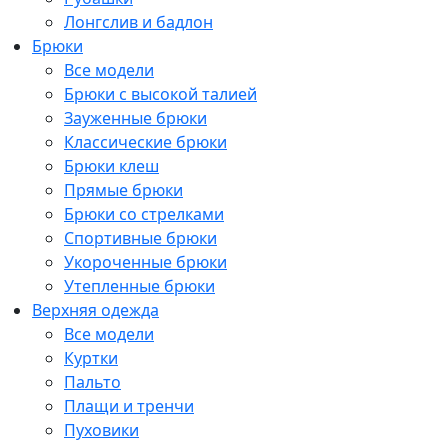
Лонгслив и бадлон
Брюки
Все модели
Брюки с высокой талией
Зауженные брюки
Классические брюки
Брюки клеш
Прямые брюки
Брюки со стрелками
Спортивные брюки
Укороченные брюки
Утепленные брюки
Верхняя одежда
Все модели
Куртки
Пальто
Плащи и тренчи
Пуховики