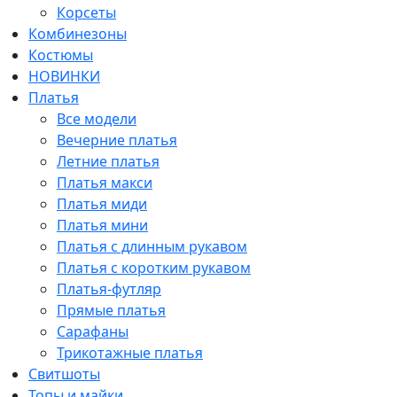
Корсеты
Комбинезоны
Костюмы
НОВИНКИ
Платья
Все модели
Вечерние платья
Летние платья
Платья макси
Платья миди
Платья мини
Платья с длинным рукавом
Платья с коротким рукавом
Платья-футляр
Прямые платья
Сарафаны
Трикотажные платья
Свитшоты
Топы и майки