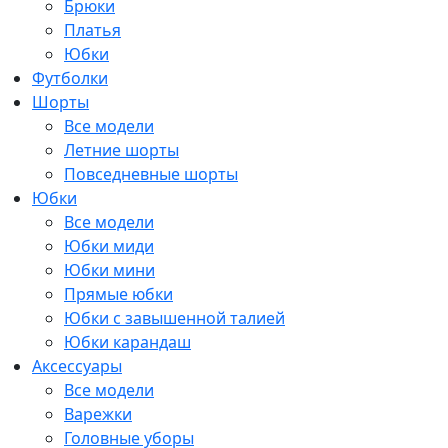
Брюки
Платья
Юбки
Футболки
Шорты
Все модели
Летние шорты
Повседневные шорты
Юбки
Все модели
Юбки миди
Юбки мини
Прямые юбки
Юбки с завышенной талией
Юбки карандаш
Аксессуары
Все модели
Варежки
Головные уборы