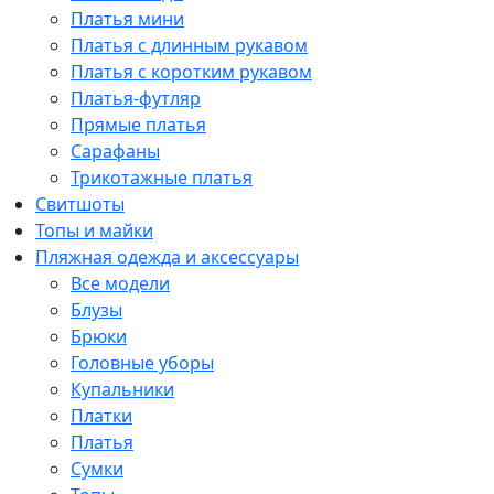
Платья мини
Платья с длинным рукавом
Платья с коротким рукавом
Платья-футляр
Прямые платья
Сарафаны
Трикотажные платья
Свитшоты
Топы и майки
Пляжная одежда и аксессуары
Все модели
Блузы
Брюки
Головные уборы
Купальники
Платки
Платья
Сумки