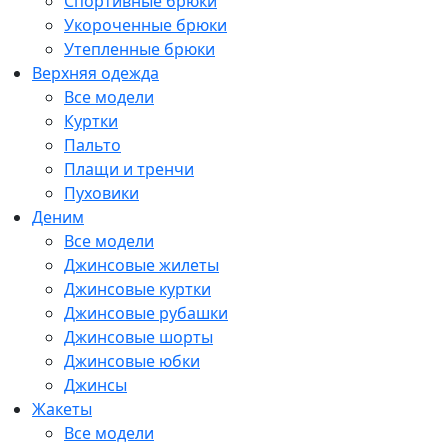
Спортивные брюки
Укороченные брюки
Утепленные брюки
Верхняя одежда
Все модели
Куртки
Пальто
Плащи и тренчи
Пуховики
Деним
Все модели
Джинсовые жилеты
Джинсовые куртки
Джинсовые рубашки
Джинсовые шорты
Джинсовые юбки
Джинсы
Жакеты
Все модели