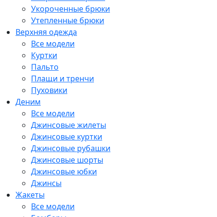
Укороченные брюки
Утепленные брюки
Верхняя одежда
Все модели
Куртки
Пальто
Плащи и тренчи
Пуховики
Деним
Все модели
Джинсовые жилеты
Джинсовые куртки
Джинсовые рубашки
Джинсовые шорты
Джинсовые юбки
Джинсы
Жакеты
Все модели