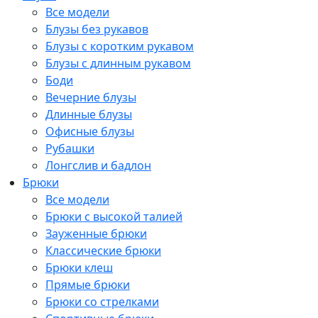
Все модели
Блузы без рукавов
Блузы с коротким рукавом
Блузы с длинным рукавом
Боди
Вечерние блузы
Длинные блузы
Офисные блузы
Рубашки
Лонгслив и бадлон
Брюки
Все модели
Брюки с высокой талией
Зауженные брюки
Классические брюки
Брюки клеш
Прямые брюки
Брюки со стрелками