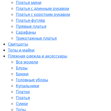
Платья мини
Платья с длинным рукавом
Платья с коротким рукавом
Платья-футляр
Прямые платья
Сарафаны
Трикотажные платья
Свитшоты
Топы и майки
Пляжная одежда и аксессуары
Все модели
Блузы
Брюки
Головные уборы
Купальники
Платки
Платья
Сумки
Топы