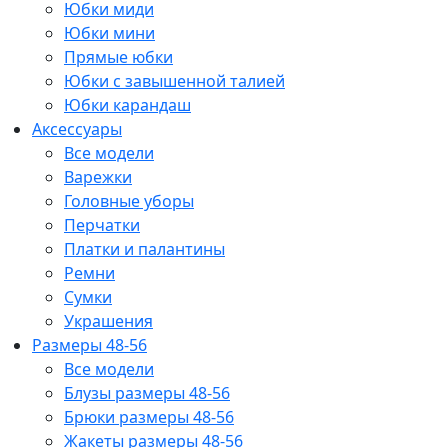
Юбки миди
Юбки мини
Прямые юбки
Юбки с завышенной талией
Юбки карандаш
Аксессуары
Все модели
Варежки
Головные уборы
Перчатки
Платки и палантины
Ремни
Сумки
Украшения
Размеры 48-56
Все модели
Блузы размеры 48-56
Брюки размеры 48-56
Жакеты размеры 48-56