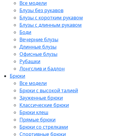
Все модели
Блузы без рукавов
Блузы с коротким рукавом
Блузы с длинным рукавом
Боди
Вечерние блузы
Длинные блузы
Офисные блузы
Рубашки
Лонгслив и бадлон
Брюки
Все модели
Брюки с высокой талией
Зауженные брюки
Классические брюки
Брюки клеш
Прямые брюки
Брюки со стрелками
Спортивные брюки