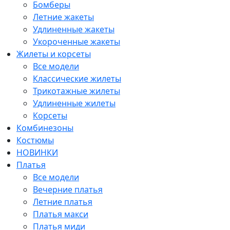
Бомберы
Летние жакеты
Удлиненные жакеты
Укороченные жакеты
Жилеты и корсеты
Все модели
Классические жилеты
Трикотажные жилеты
Удлиненные жилеты
Корсеты
Комбинезоны
Костюмы
НОВИНКИ
Платья
Все модели
Вечерние платья
Летние платья
Платья макси
Платья миди