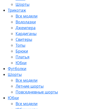
Шорты
Трикотаж
Все модели
Водолазки
Джемпера
Кардиганы
Свитеры
Топы
Брюки
Платья
Юбки
Футболки
Шорты
Все модели
Летние шорты
Повседневные шорты
Юбки
Все модели