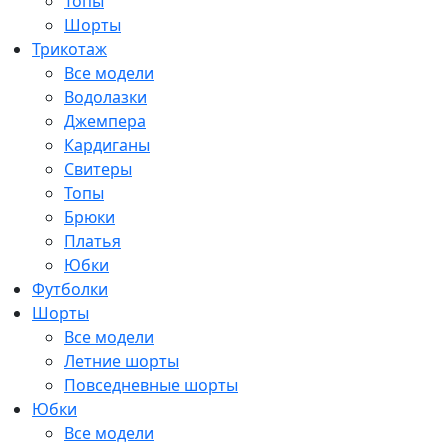
Топы
Шорты
Трикотаж
Все модели
Водолазки
Джемпера
Кардиганы
Свитеры
Топы
Брюки
Платья
Юбки
Футболки
Шорты
Все модели
Летние шорты
Повседневные шорты
Юбки
Все модели