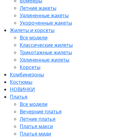
Бомберы
Летние жакеты
Удлиненные жакеты
Укороченные жакеты
Жилеты и корсеты
Все модели
Классические жилеты
Трикотажные жилеты
Удлиненные жилеты
Корсеты
Комбинезоны
Костюмы
НОВИНКИ
Платья
Все модели
Вечерние платья
Летние платья
Платья макси
Платья миди