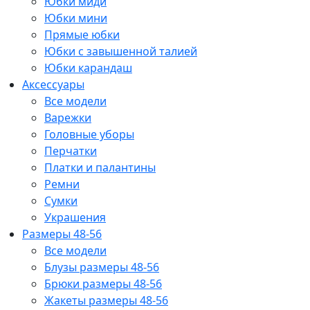
Юбки миди
Юбки мини
Прямые юбки
Юбки с завышенной талией
Юбки карандаш
Аксессуары
Все модели
Варежки
Головные уборы
Перчатки
Платки и палантины
Ремни
Сумки
Украшения
Размеры 48-56
Все модели
Блузы размеры 48-56
Брюки размеры 48-56
Жакеты размеры 48-56