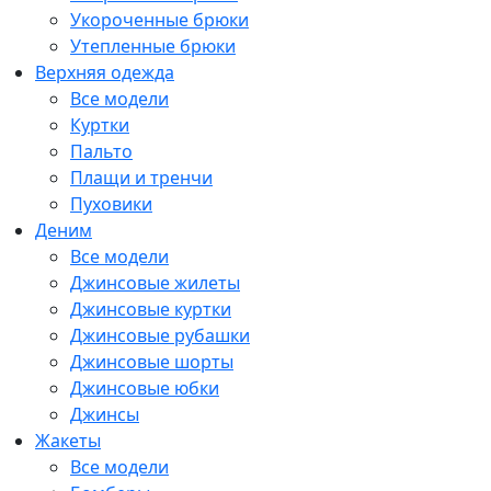
Укороченные брюки
Утепленные брюки
Верхняя одежда
Все модели
Куртки
Пальто
Плащи и тренчи
Пуховики
Деним
Все модели
Джинсовые жилеты
Джинсовые куртки
Джинсовые рубашки
Джинсовые шорты
Джинсовые юбки
Джинсы
Жакеты
Все модели