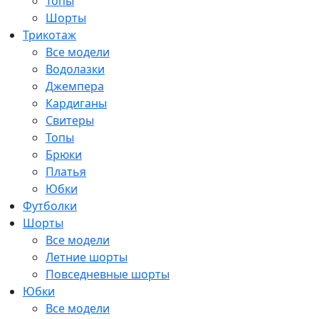
Топы
Шорты
Трикотаж
Все модели
Водолазки
Джемпера
Кардиганы
Свитеры
Топы
Брюки
Платья
Юбки
Футболки
Шорты
Все модели
Летние шорты
Повседневные шорты
Юбки
Все модели