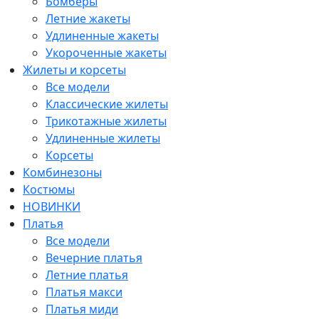
Бомберы
Летние жакеты
Удлиненные жакеты
Укороченные жакеты
Жилеты и корсеты
Все модели
Классические жилеты
Трикотажные жилеты
Удлиненные жилеты
Корсеты
Комбинезоны
Костюмы
НОВИНКИ
Платья
Все модели
Вечерние платья
Летние платья
Платья макси
Платья миди