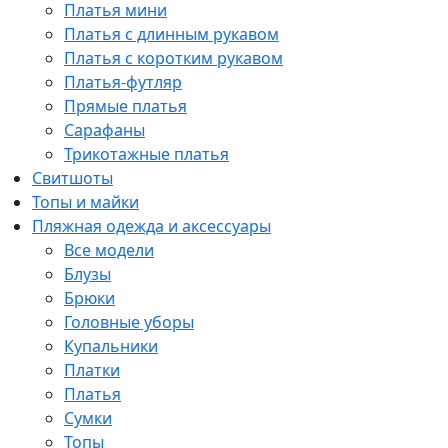
Платья мини
Платья с длинным рукавом
Платья с коротким рукавом
Платья-футляр
Прямые платья
Сарафаны
Трикотажные платья
Свитшоты
Топы и майки
Пляжная одежда и аксессуары
Все модели
Блузы
Брюки
Головные уборы
Купальники
Платки
Платья
Сумки
Топы