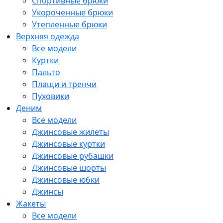
Спортивные брюки
Укороченные брюки
Утепленные брюки
Верхняя одежда
Все модели
Куртки
Пальто
Плащи и тренчи
Пуховики
Деним
Все модели
Джинсовые жилеты
Джинсовые куртки
Джинсовые рубашки
Джинсовые шорты
Джинсовые юбки
Джинсы
Жакеты
Все модели