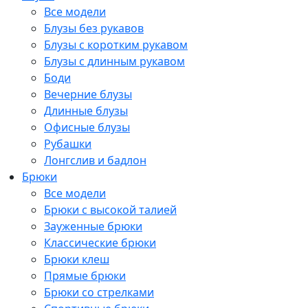
Все модели
Блузы без рукавов
Блузы с коротким рукавом
Блузы с длинным рукавом
Боди
Вечерние блузы
Длинные блузы
Офисные блузы
Рубашки
Лонгслив и бадлон
Брюки
Все модели
Брюки с высокой талией
Зауженные брюки
Классические брюки
Брюки клеш
Прямые брюки
Брюки со стрелками