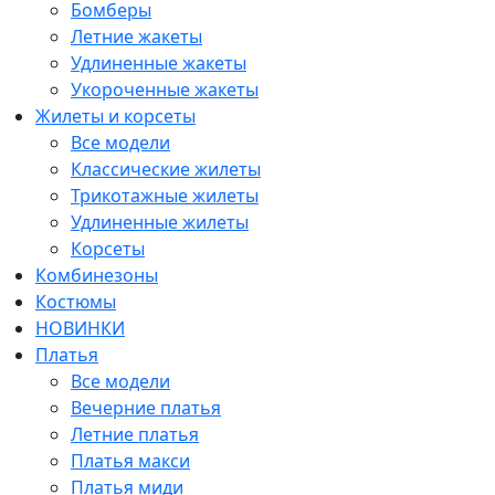
Бомберы
Летние жакеты
Удлиненные жакеты
Укороченные жакеты
Жилеты и корсеты
Все модели
Классические жилеты
Трикотажные жилеты
Удлиненные жилеты
Корсеты
Комбинезоны
Костюмы
НОВИНКИ
Платья
Все модели
Вечерние платья
Летние платья
Платья макси
Платья миди