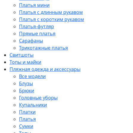
Платья мини
Платья с длинным рукавом
Платья с коротким рукавом
Платья-футляр
Прямые платья
Сарафаны
Трикотажные платья
Свитшоты
Топы и майки
Пляжная одежда и аксессуары
Все модели
Блузы
Брюки
Головные уборы
Купальники
Платки
Платья
Сумки