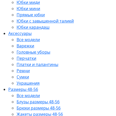
Юбки миди
Юбки мини
Прямые юбки
Юбки с завышенной талией
Юбки карандаш
Аксессуары
Все модели
Варежки
Головные уборы
Перчатки
Платки и палантины
Ремни
Сумки
Украшения
Размеры 48-56
Все модели
Блузы размеры 48-56
Брюки размеры 48-56
Жакеты размеры 48-56