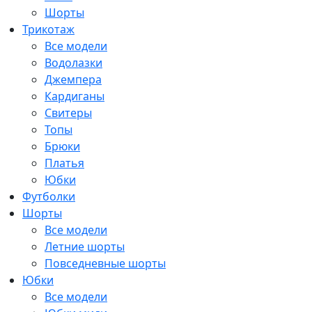
Шорты
Трикотаж
Все модели
Водолазки
Джемпера
Кардиганы
Свитеры
Топы
Брюки
Платья
Юбки
Футболки
Шорты
Все модели
Летние шорты
Повседневные шорты
Юбки
Все модели