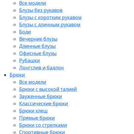
Все модели
Блузы без рукавов
Блузы с коротким рукавом
Блузы с длинным рукавом
Боди
Вечерние блузы
Длинные блузы
Офисные блузы
Рубашки
Лонгслив и бадлон
Брюки
Все модели
Брюки с высокой талией
Зауженные брюки
Классические брюки
Брюки клеш
Прямые брюки
Брюки со стрелками
Спортивные брюки