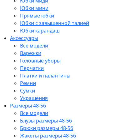
Юбки миди
Юбки мини
Прямые юбки
Юбки с завышенной талией
Юбки карандаш
Аксессуары
Все модели
Варежки
Головные уборы
Перчатки
Платки и палантины
Ремни
Сумки
Украшения
Размеры 48-56
Все модели
Блузы размеры 48-56
Брюки размеры 48-56
Жакеты размеры 48-56