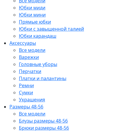
Все модели
Юбки миди
Юбки мини
Прямые юбки
Юбки с завышенной талией
Юбки карандаш
Аксессуары
Все модели
Варежки
Головные уборы
Перчатки
Платки и палантины
Ремни
Сумки
Украшения
Размеры 48-56
Все модели
Блузы размеры 48-56
Брюки размеры 48-56