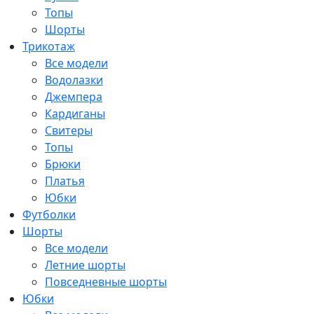
Топы
Шорты
Трикотаж
Все модели
Водолазки
Джемпера
Кардиганы
Свитеры
Топы
Брюки
Платья
Юбки
Футболки
Шорты
Все модели
Летние шорты
Повседневные шорты
Юбки