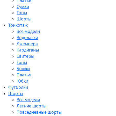
Платья
Сумки
Топы
Шорты
Трикотаж
Все модели
Водолазки
Джемпера
Кардиганы
Свитеры
Топы
Брюки
Платья
Юбки
Футболки
Шорты
Все модели
Летние шорты
Повседневные шорты