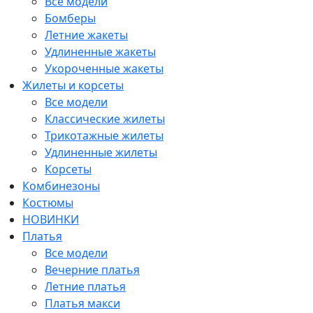
Все модели
Бомберы
Летние жакеты
Удлиненные жакеты
Укороченные жакеты
Жилеты и корсеты
Все модели
Классические жилеты
Трикотажные жилеты
Удлиненные жилеты
Корсеты
Комбинезоны
Костюмы
НОВИНКИ
Платья
Все модели
Вечерние платья
Летние платья
Платья макси