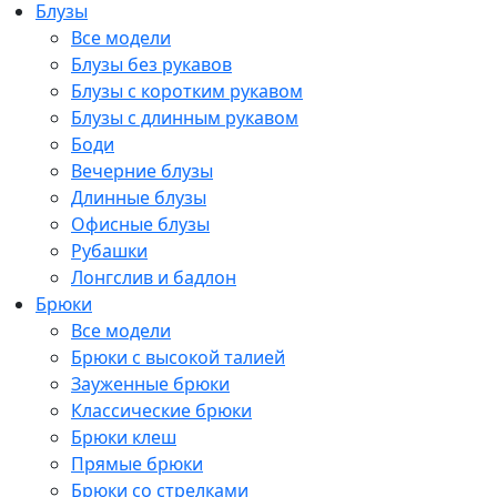
Блузы
Все модели
Блузы без рукавов
Блузы с коротким рукавом
Блузы с длинным рукавом
Боди
Вечерние блузы
Длинные блузы
Офисные блузы
Рубашки
Лонгслив и бадлон
Брюки
Все модели
Брюки с высокой талией
Зауженные брюки
Классические брюки
Брюки клеш
Прямые брюки
Брюки со стрелками