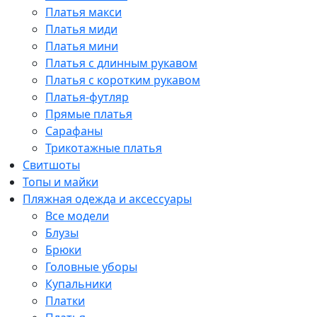
Платья макси
Платья миди
Платья мини
Платья с длинным рукавом
Платья с коротким рукавом
Платья-футляр
Прямые платья
Сарафаны
Трикотажные платья
Свитшоты
Топы и майки
Пляжная одежда и аксессуары
Все модели
Блузы
Брюки
Головные уборы
Купальники
Платки