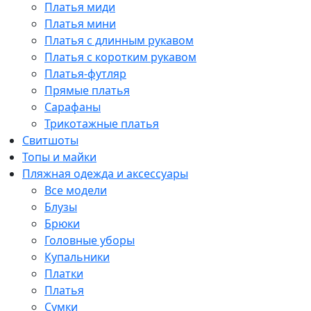
Платья миди
Платья мини
Платья с длинным рукавом
Платья с коротким рукавом
Платья-футляр
Прямые платья
Сарафаны
Трикотажные платья
Свитшоты
Топы и майки
Пляжная одежда и аксессуары
Все модели
Блузы
Брюки
Головные уборы
Купальники
Платки
Платья
Сумки