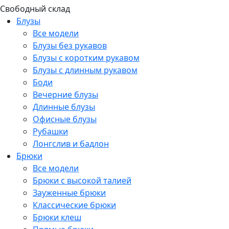
Свободный склад
Блузы
Все модели
Блузы без рукавов
Блузы с коротким рукавом
Блузы с длинным рукавом
Боди
Вечерние блузы
Длинные блузы
Офисные блузы
Рубашки
Лонгслив и бадлон
Брюки
Все модели
Брюки с высокой талией
Зауженные брюки
Классические брюки
Брюки клеш