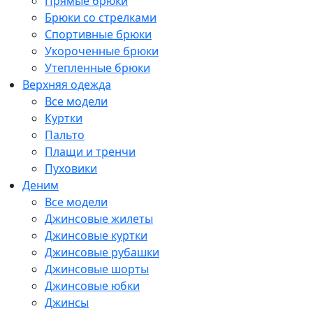
Прямые брюки
Брюки со стрелками
Спортивные брюки
Укороченные брюки
Утепленные брюки
Верхняя одежда
Все модели
Куртки
Пальто
Плащи и тренчи
Пуховики
Деним
Все модели
Джинсовые жилеты
Джинсовые куртки
Джинсовые рубашки
Джинсовые шорты
Джинсовые юбки
Джинсы