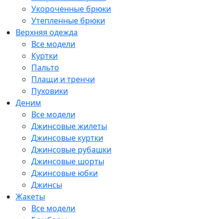
Укороченные брюки
Утепленные брюки
Верхняя одежда
Все модели
Куртки
Пальто
Плащи и тренчи
Пуховики
Деним
Все модели
Джинсовые жилеты
Джинсовые куртки
Джинсовые рубашки
Джинсовые шорты
Джинсовые юбки
Джинсы
Жакеты
Все модели