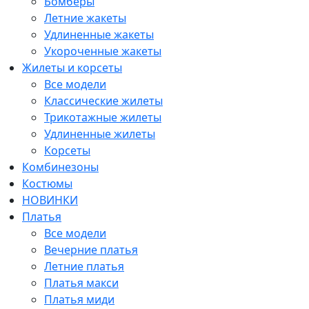
Бомберы
Летние жакеты
Удлиненные жакеты
Укороченные жакеты
Жилеты и корсеты
Все модели
Классические жилеты
Трикотажные жилеты
Удлиненные жилеты
Корсеты
Комбинезоны
Костюмы
НОВИНКИ
Платья
Все модели
Вечерние платья
Летние платья
Платья макси
Платья миди