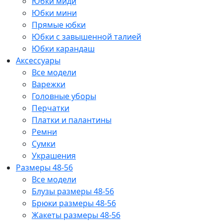
Юбки миди
Юбки мини
Прямые юбки
Юбки с завышенной талией
Юбки карандаш
Аксессуары
Все модели
Варежки
Головные уборы
Перчатки
Платки и палантины
Ремни
Сумки
Украшения
Размеры 48-56
Все модели
Блузы размеры 48-56
Брюки размеры 48-56
Жакеты размеры 48-56