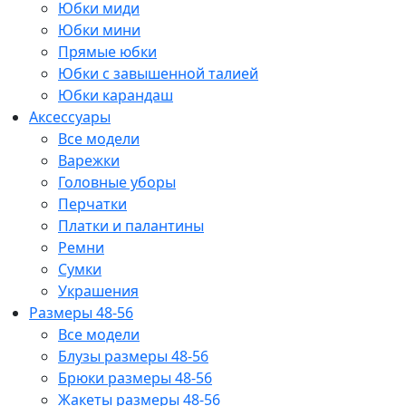
Юбки миди
Юбки мини
Прямые юбки
Юбки с завышенной талией
Юбки карандаш
Аксессуары
Все модели
Варежки
Головные уборы
Перчатки
Платки и палантины
Ремни
Сумки
Украшения
Размеры 48-56
Все модели
Блузы размеры 48-56
Брюки размеры 48-56
Жакеты размеры 48-56