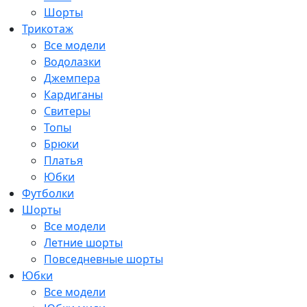
Шорты
Трикотаж
Все модели
Водолазки
Джемпера
Кардиганы
Свитеры
Топы
Брюки
Платья
Юбки
Футболки
Шорты
Все модели
Летние шорты
Повседневные шорты
Юбки
Все модели