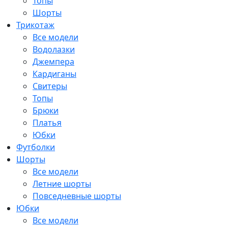
Топы
Шорты
Трикотаж
Все модели
Водолазки
Джемпера
Кардиганы
Свитеры
Топы
Брюки
Платья
Юбки
Футболки
Шорты
Все модели
Летние шорты
Повседневные шорты
Юбки
Все модели