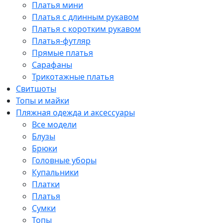
Платья мини
Платья с длинным рукавом
Платья с коротким рукавом
Платья-футляр
Прямые платья
Сарафаны
Трикотажные платья
Свитшоты
Топы и майки
Пляжная одежда и аксессуары
Все модели
Блузы
Брюки
Головные уборы
Купальники
Платки
Платья
Сумки
Топы