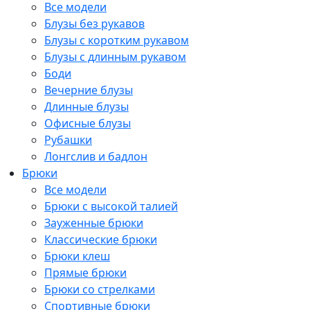
Все модели
Блузы без рукавов
Блузы с коротким рукавом
Блузы с длинным рукавом
Боди
Вечерние блузы
Длинные блузы
Офисные блузы
Рубашки
Лонгслив и бадлон
Брюки
Все модели
Брюки с высокой талией
Зауженные брюки
Классические брюки
Брюки клеш
Прямые брюки
Брюки со стрелками
Спортивные брюки