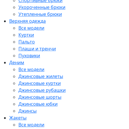
Спортивные брюки
Укороченные брюки
Утепленные брюки
Верхняя одежда
Все модели
Куртки
Пальто
Плащи и тренчи
Пуховики
Деним
Все модели
Джинсовые жилеты
Джинсовые куртки
Джинсовые рубашки
Джинсовые шорты
Джинсовые юбки
Джинсы
Жакеты
Все модели