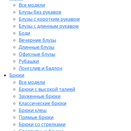
Все модели
Блузы без рукавов
Блузы с коротким рукавом
Блузы с длинным рукавом
Боди
Вечерние блузы
Длинные блузы
Офисные блузы
Рубашки
Лонгслив и бадлон
Брюки
Все модели
Брюки с высокой талией
Зауженные брюки
Классические брюки
Брюки клеш
Прямые брюки
Брюки со стрелками