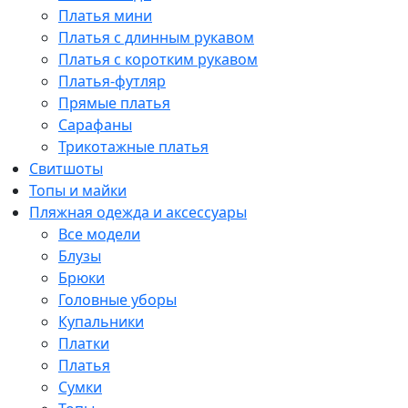
Платья мини
Платья с длинным рукавом
Платья с коротким рукавом
Платья-футляр
Прямые платья
Сарафаны
Трикотажные платья
Свитшоты
Топы и майки
Пляжная одежда и аксессуары
Все модели
Блузы
Брюки
Головные уборы
Купальники
Платки
Платья
Сумки