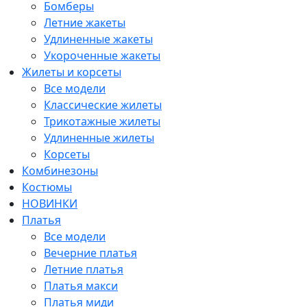
Бомберы
Летние жакеты
Удлиненные жакеты
Укороченные жакеты
Жилеты и корсеты
Все модели
Классические жилеты
Трикотажные жилеты
Удлиненные жилеты
Корсеты
Комбинезоны
Костюмы
НОВИНКИ
Платья
Все модели
Вечерние платья
Летние платья
Платья макси
Платья миди