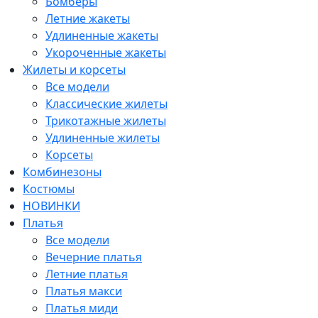
Бомберы
Летние жакеты
Удлиненные жакеты
Укороченные жакеты
Жилеты и корсеты
Все модели
Классические жилеты
Трикотажные жилеты
Удлиненные жилеты
Корсеты
Комбинезоны
Костюмы
НОВИНКИ
Платья
Все модели
Вечерние платья
Летние платья
Платья макси
Платья миди