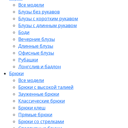
Все модели
Блузы без рукавов
Блузы с коротким рукавом
Блузы с длинным рукавом
Боди
Вечерние блузы
Длинные блузы
Офисные блузы
Рубашки
Лонгслив и бадлон
Брюки
Все модели
Брюки с высокой талией
Зауженные брюки
Классические брюки
Брюки клеш
Прямые брюки
Брюки со стрелками