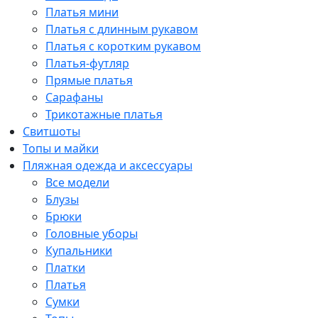
Платья мини
Платья с длинным рукавом
Платья с коротким рукавом
Платья-футляр
Прямые платья
Сарафаны
Трикотажные платья
Свитшоты
Топы и майки
Пляжная одежда и аксессуары
Все модели
Блузы
Брюки
Головные уборы
Купальники
Платки
Платья
Сумки