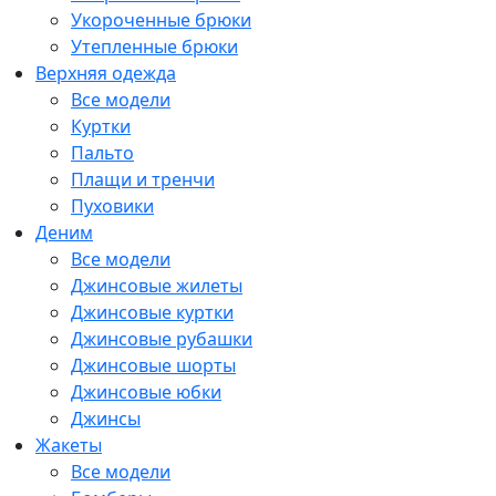
Укороченные брюки
Утепленные брюки
Верхняя одежда
Все модели
Куртки
Пальто
Плащи и тренчи
Пуховики
Деним
Все модели
Джинсовые жилеты
Джинсовые куртки
Джинсовые рубашки
Джинсовые шорты
Джинсовые юбки
Джинсы
Жакеты
Все модели