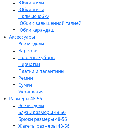
Юбки миди
Юбки мини
Прямые юбки
Юбки с завышенной талией
Юбки карандаш
Аксессуары
Все модели
Варежки
Головные уборы
Перчатки
Платки и палантины
Ремни
Сумки
Украшения
Размеры 48-56
Все модели
Блузы размеры 48-56
Брюки размеры 48-56
Жакеты размеры 48-56