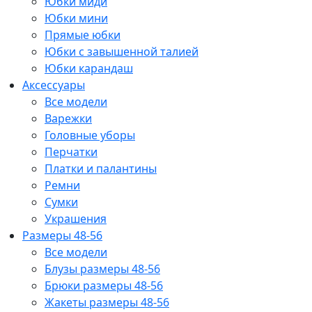
Юбки миди
Юбки мини
Прямые юбки
Юбки с завышенной талией
Юбки карандаш
Аксессуары
Все модели
Варежки
Головные уборы
Перчатки
Платки и палантины
Ремни
Сумки
Украшения
Размеры 48-56
Все модели
Блузы размеры 48-56
Брюки размеры 48-56
Жакеты размеры 48-56