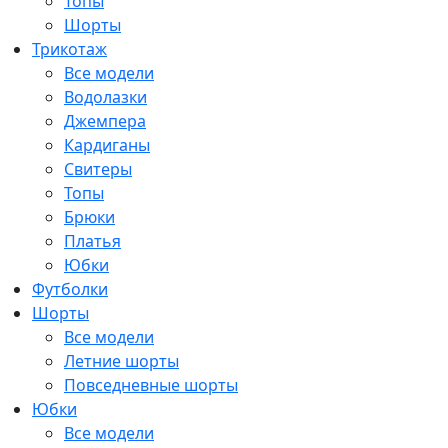
Топы
Шорты
Трикотаж
Все модели
Водолазки
Джемпера
Кардиганы
Свитеры
Топы
Брюки
Платья
Юбки
Футболки
Шорты
Все модели
Летние шорты
Повседневные шорты
Юбки
Все модели