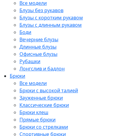
Все модели
Блузы без рукавов
Блузы с коротким рукавом
Блузы с длинным рукавом
Боди
Вечерние блузы
Длинные блузы
Офисные блузы
Рубашки
Лонгслив и бадлон
Брюки
Все модели
Брюки с высокой талией
Зауженные брюки
Классические брюки
Брюки клеш
Прямые брюки
Брюки со стрелками
Спортивные брюки