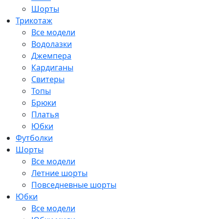
Шорты
Трикотаж
Все модели
Водолазки
Джемпера
Кардиганы
Свитеры
Топы
Брюки
Платья
Юбки
Футболки
Шорты
Все модели
Летние шорты
Повседневные шорты
Юбки
Все модели