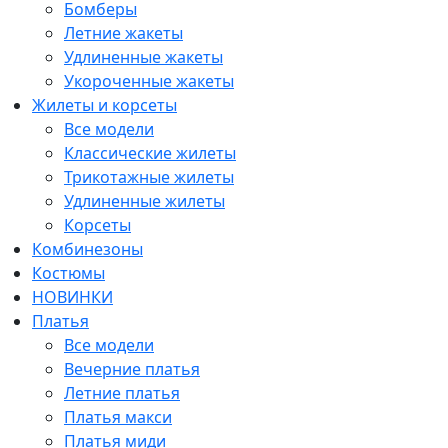
Бомберы
Летние жакеты
Удлиненные жакеты
Укороченные жакеты
Жилеты и корсеты
Все модели
Классические жилеты
Трикотажные жилеты
Удлиненные жилеты
Корсеты
Комбинезоны
Костюмы
НОВИНКИ
Платья
Все модели
Вечерние платья
Летние платья
Платья макси
Платья миди