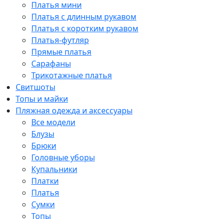
Платья мини
Платья с длинным рукавом
Платья с коротким рукавом
Платья-футляр
Прямые платья
Сарафаны
Трикотажные платья
Свитшоты
Топы и майки
Пляжная одежда и аксессуары
Все модели
Блузы
Брюки
Головные уборы
Купальники
Платки
Платья
Сумки
Топы