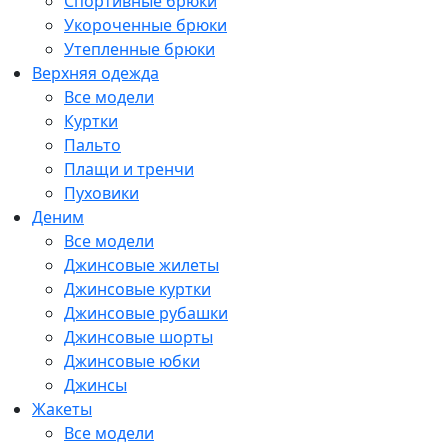
Спортивные брюки
Укороченные брюки
Утепленные брюки
Верхняя одежда
Все модели
Куртки
Пальто
Плащи и тренчи
Пуховики
Деним
Все модели
Джинсовые жилеты
Джинсовые куртки
Джинсовые рубашки
Джинсовые шорты
Джинсовые юбки
Джинсы
Жакеты
Все модели