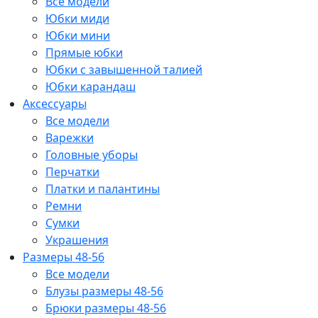
Все модели
Юбки миди
Юбки мини
Прямые юбки
Юбки с завышенной талией
Юбки карандаш
Аксессуары
Все модели
Варежки
Головные уборы
Перчатки
Платки и палантины
Ремни
Сумки
Украшения
Размеры 48-56
Все модели
Блузы размеры 48-56
Брюки размеры 48-56