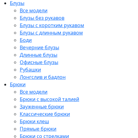
Блузы
Все модели
Блузы без рукавов
Блузы с коротким рукавом
Блузы с длинным рукавом
Боди
Вечерние блузы
Длинные блузы
Офисные блузы
Рубашки
Лонгслив и бадлон
Брюки
Все модели
Брюки с высокой талией
Зауженные брюки
Классические брюки
Брюки клеш
Прямые брюки
Брюки со стрелками