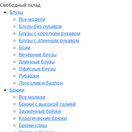
Свободный склад
Блузы
Все модели
Блузы без рукавов
Блузы с коротким рукавом
Блузы с длинным рукавом
Боди
Вечерние блузы
Длинные блузы
Офисные блузы
Рубашки
Лонгслив и бадлон
Брюки
Все модели
Брюки с высокой талией
Зауженные брюки
Классические брюки
Брюки клеш