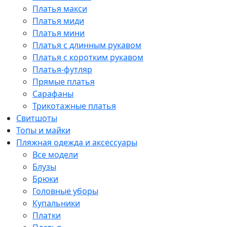
Платья макси
Платья миди
Платья мини
Платья с длинным рукавом
Платья с коротким рукавом
Платья-футляр
Прямые платья
Сарафаны
Трикотажные платья
Свитшоты
Топы и майки
Пляжная одежда и аксессуары
Все модели
Блузы
Брюки
Головные уборы
Купальники
Платки