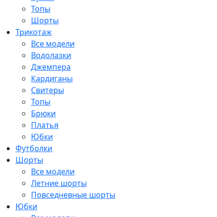
Топы
Шорты
Трикотаж
Все модели
Водолазки
Джемпера
Кардиганы
Свитеры
Топы
Брюки
Платья
Юбки
Футболки
Шорты
Все модели
Летние шорты
Повседневные шорты
Юбки