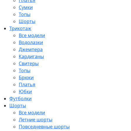
Платья
Сумки
Топы
Шорты
Трикотаж
Все модели
Водолазки
Джемпера
Кардиганы
Свитеры
Топы
Брюки
Платья
Юбки
Футболки
Шорты
Все модели
Летние шорты
Повседневные шорты