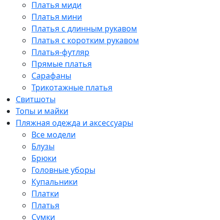
Платья миди
Платья мини
Платья с длинным рукавом
Платья с коротким рукавом
Платья-футляр
Прямые платья
Сарафаны
Трикотажные платья
Свитшоты
Топы и майки
Пляжная одежда и аксессуары
Все модели
Блузы
Брюки
Головные уборы
Купальники
Платки
Платья
Сумки