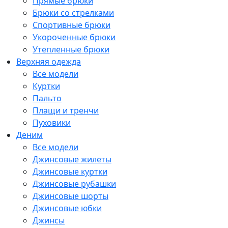
Прямые брюки
Брюки со стрелками
Спортивные брюки
Укороченные брюки
Утепленные брюки
Верхняя одежда
Все модели
Куртки
Пальто
Плащи и тренчи
Пуховики
Деним
Все модели
Джинсовые жилеты
Джинсовые куртки
Джинсовые рубашки
Джинсовые шорты
Джинсовые юбки
Джинсы