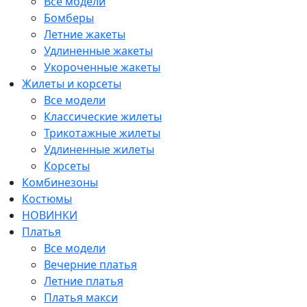
Все модели
Бомберы
Летние жакеты
Удлиненные жакеты
Укороченные жакеты
Жилеты и корсеты
Все модели
Классические жилеты
Трикотажные жилеты
Удлиненные жилеты
Корсеты
Комбинезоны
Костюмы
НОВИНКИ
Платья
Все модели
Вечерние платья
Летние платья
Платья макси