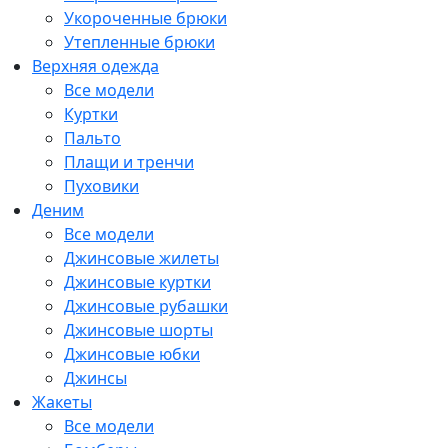
Укороченные брюки
Утепленные брюки
Верхняя одежда
Все модели
Куртки
Пальто
Плащи и тренчи
Пуховики
Деним
Все модели
Джинсовые жилеты
Джинсовые куртки
Джинсовые рубашки
Джинсовые шорты
Джинсовые юбки
Джинсы
Жакеты
Все модели