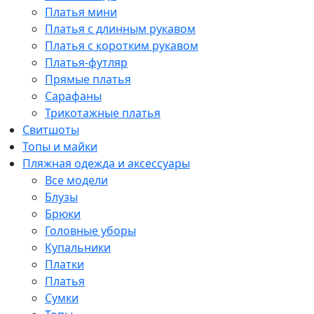
Платья мини
Платья с длинным рукавом
Платья с коротким рукавом
Платья-футляр
Прямые платья
Сарафаны
Трикотажные платья
Свитшоты
Топы и майки
Пляжная одежда и аксессуары
Все модели
Блузы
Брюки
Головные уборы
Купальники
Платки
Платья
Сумки