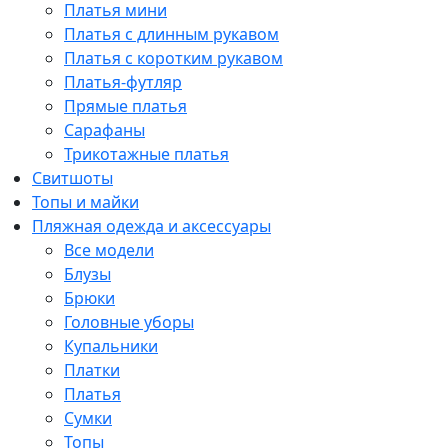
Платья мини
Платья с длинным рукавом
Платья с коротким рукавом
Платья-футляр
Прямые платья
Сарафаны
Трикотажные платья
Свитшоты
Топы и майки
Пляжная одежда и аксессуары
Все модели
Блузы
Брюки
Головные уборы
Купальники
Платки
Платья
Сумки
Топы