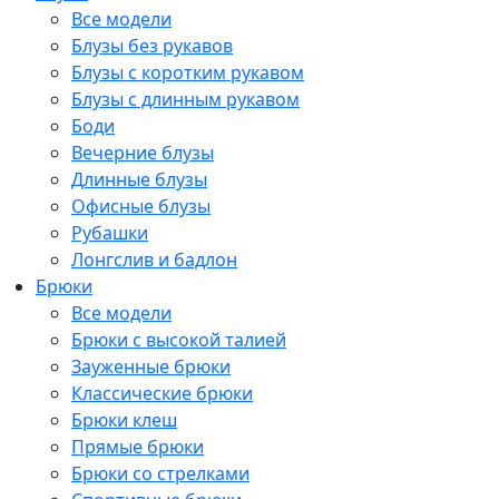
Все модели
Блузы без рукавов
Блузы с коротким рукавом
Блузы с длинным рукавом
Боди
Вечерние блузы
Длинные блузы
Офисные блузы
Рубашки
Лонгслив и бадлон
Брюки
Все модели
Брюки с высокой талией
Зауженные брюки
Классические брюки
Брюки клеш
Прямые брюки
Брюки со стрелками