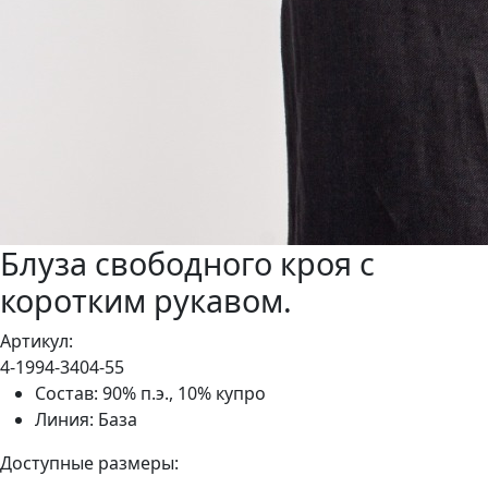
Блуза свободного кроя с
коротким рукавом.
Aртикул:
4-1994-3404-55
Состав: 90% п.э., 10% купро
Линия: База
Доступные размеры: