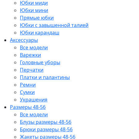
Юбки миди
Юбки мини
Прямые юбки
Юбки с завышенной талией
Юбки карандаш
Аксессуары
Все модели
Варежки
Головные уборы
Перчатки
Платки и палантины
Ремни
Сумки
Украшения
Размеры 48-56
Все модели
Блузы размеры 48-56
Брюки размеры 48-56
Жакеты размеры 48-56