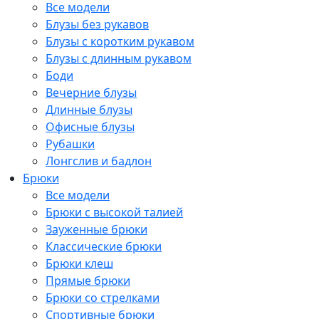
Все модели
Блузы без рукавов
Блузы с коротким рукавом
Блузы с длинным рукавом
Боди
Вечерние блузы
Длинные блузы
Офисные блузы
Рубашки
Лонгслив и бадлон
Брюки
Все модели
Брюки с высокой талией
Зауженные брюки
Классические брюки
Брюки клеш
Прямые брюки
Брюки со стрелками
Спортивные брюки