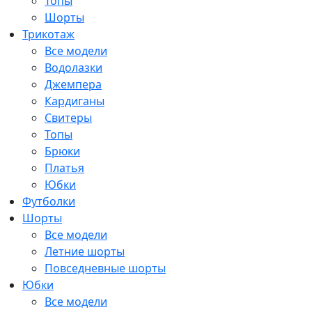
Топы
Шорты
Трикотаж
Все модели
Водолазки
Джемпера
Кардиганы
Свитеры
Топы
Брюки
Платья
Юбки
Футболки
Шорты
Все модели
Летние шорты
Повседневные шорты
Юбки
Все модели