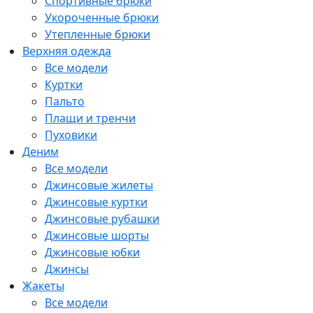
Спортивные брюки
Укороченные брюки
Утепленные брюки
Верхняя одежда
Все модели
Куртки
Пальто
Плащи и тренчи
Пуховики
Деним
Все модели
Джинсовые жилеты
Джинсовые куртки
Джинсовые рубашки
Джинсовые шорты
Джинсовые юбки
Джинсы
Жакеты
Все модели