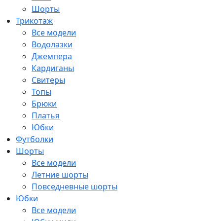
Шорты
Трикотаж
Все модели
Водолазки
Джемпера
Кардиганы
Свитеры
Топы
Брюки
Платья
Юбки
Футболки
Шорты
Все модели
Летние шорты
Повседневные шорты
Юбки
Все модели