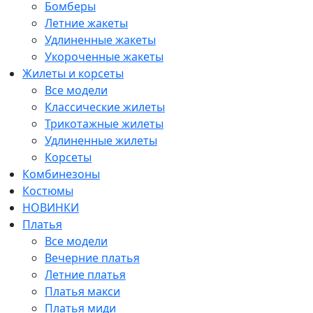
Бомберы
Летние жакеты
Удлиненные жакеты
Укороченные жакеты
Жилеты и корсеты
Все модели
Классические жилеты
Трикотажные жилеты
Удлиненные жилеты
Корсеты
Комбинезоны
Костюмы
НОВИНКИ
Платья
Все модели
Вечерние платья
Летние платья
Платья макси
Платья миди