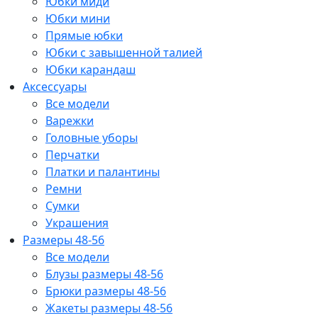
Юбки миди
Юбки мини
Прямые юбки
Юбки с завышенной талией
Юбки карандаш
Аксессуары
Все модели
Варежки
Головные уборы
Перчатки
Платки и палантины
Ремни
Сумки
Украшения
Размеры 48-56
Все модели
Блузы размеры 48-56
Брюки размеры 48-56
Жакеты размеры 48-56