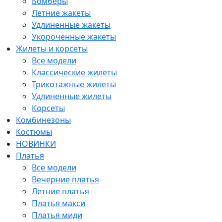
Бомберы
Летние жакеты
Удлиненные жакеты
Укороченные жакеты
Жилеты и корсеты
Все модели
Классические жилеты
Трикотажные жилеты
Удлиненные жилеты
Корсеты
Комбинезоны
Костюмы
НОВИНКИ
Платья
Все модели
Вечерние платья
Летние платья
Платья макси
Платья миди