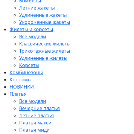
Бомберы
Летние жакеты
Удлиненные жакеты
Укороченные жакеты
Жилеты и корсеты
Все модели
Классические жилеты
Трикотажные жилеты
Удлиненные жилеты
Корсеты
Комбинезоны
Костюмы
НОВИНКИ
Платья
Все модели
Вечерние платья
Летние платья
Платья макси
Платья миди