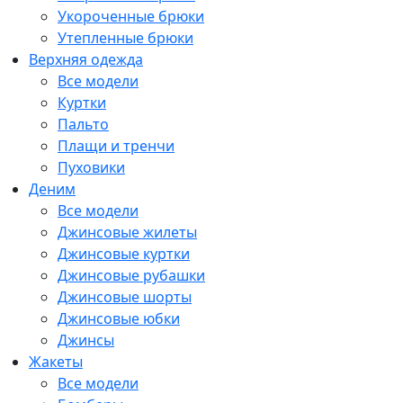
Укороченные брюки
Утепленные брюки
Верхняя одежда
Все модели
Куртки
Пальто
Плащи и тренчи
Пуховики
Деним
Все модели
Джинсовые жилеты
Джинсовые куртки
Джинсовые рубашки
Джинсовые шорты
Джинсовые юбки
Джинсы
Жакеты
Все модели