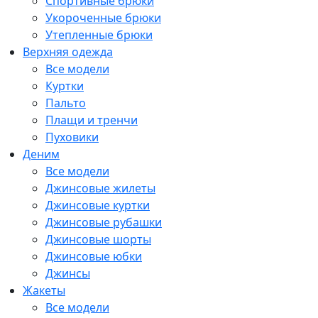
Спортивные брюки
Укороченные брюки
Утепленные брюки
Верхняя одежда
Все модели
Куртки
Пальто
Плащи и тренчи
Пуховики
Деним
Все модели
Джинсовые жилеты
Джинсовые куртки
Джинсовые рубашки
Джинсовые шорты
Джинсовые юбки
Джинсы
Жакеты
Все модели