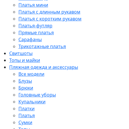
Платья мини
Платья с длинным рукавом
Платья с коротким рукавом
Платья-футляр
Прямые платья
Сарафаны
Трикотажные платья
Свитшоты
Топы и майки
Пляжная одежда и аксессуары
Все модели
Блузы
Брюки
Головные уборы
Купальники
Платки
Платья
Сумки