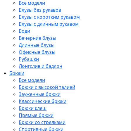
Все модели
Блузы без рукавов
Блузы с коротким рукавом
Блузы с длинным рукавом
Боди
Вечерние блузы
Длинные блузы
Офисные блузы
Рубашки
Лонгслив и бадлон
Брюки
Все модели
Брюки с высокой талией
Зауженные брюки
Классические брюки
Брюки клеш
Прямые брюки
Брюки со стрелками
Спортивные брюки