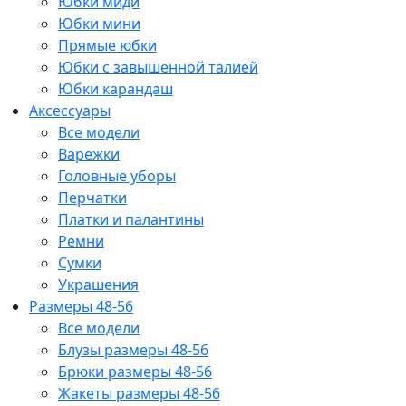
Юбки миди
Юбки мини
Прямые юбки
Юбки с завышенной талией
Юбки карандаш
Аксессуары
Все модели
Варежки
Головные уборы
Перчатки
Платки и палантины
Ремни
Сумки
Украшения
Размеры 48-56
Все модели
Блузы размеры 48-56
Брюки размеры 48-56
Жакеты размеры 48-56