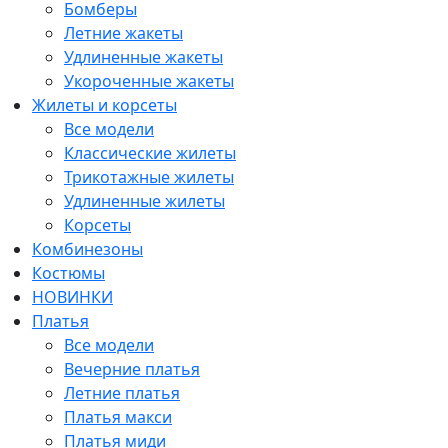
Бомберы
Летние жакеты
Удлиненные жакеты
Укороченные жакеты
Жилеты и корсеты
Все модели
Классические жилеты
Трикотажные жилеты
Удлиненные жилеты
Корсеты
Комбинезоны
Костюмы
НОВИНКИ
Платья
Все модели
Вечерние платья
Летние платья
Платья макси
Платья миди