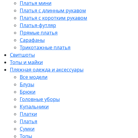
Платья мини
Платья с длинным рукавом
Платья с коротким рукавом
Платья-футляр
Прямые платья
Сарафаны
Трикотажные платья
Свитшоты
Топы и майки
Пляжная одежда и аксессуары
Все модели
Блузы
Брюки
Головные уборы
Купальники
Платки
Платья
Сумки
Топы