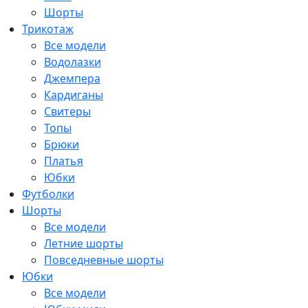
Шорты
Трикотаж
Все модели
Водолазки
Джемпера
Кардиганы
Свитеры
Топы
Брюки
Платья
Юбки
Футболки
Шорты
Все модели
Летние шорты
Повседневные шорты
Юбки
Все модели