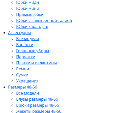
Юбки миди
Юбки мини
Прямые юбки
Юбки с завышенной талией
Юбки карандаш
Аксессуары
Все модели
Варежки
Головные уборы
Перчатки
Платки и палантины
Ремни
Сумки
Украшения
Размеры 48-56
Все модели
Блузы размеры 48-56
Брюки размеры 48-56
Жакеты размеры 48-56