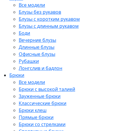
Все модели
Блузы без рукавов
Блузы с коротким рукавом
Блузы с длинным рукавом
Боди
Вечерние блузы
Длинные блузы
Офисные блузы
Рубашки
Лонгслив и бадлон
Брюки
Все модели
Брюки с высокой талией
Зауженные брюки
Классические брюки
Брюки клеш
Прямые брюки
Брюки со стрелками