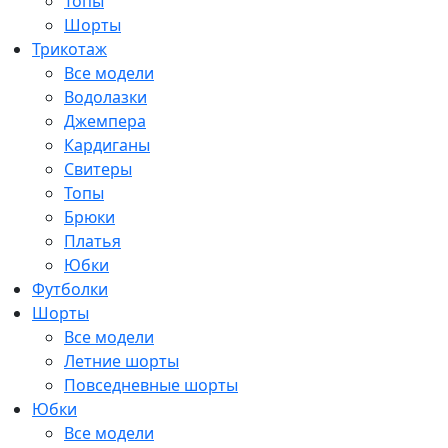
Топы
Шорты
Трикотаж
Все модели
Водолазки
Джемпера
Кардиганы
Свитеры
Топы
Брюки
Платья
Юбки
Футболки
Шорты
Все модели
Летние шорты
Повседневные шорты
Юбки
Все модели