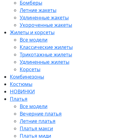
Бомберы
Летние жакеты
Удлиненные жакеты
Укороченные жакеты
Жилеты и корсеты
Все модели
Классические жилеты
Трикотажные жилеты
Удлиненные жилеты
Корсеты
Комбинезоны
Костюмы
НОВИНКИ
Платья
Все модели
Вечерние платья
Летние платья
Платья макси
Платья миди