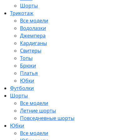
Шорты
Трикотаж
Все модели
Водолазки
Джемпера
Кардиганы
Свитеры
Топы
Брюки
Платья
Юбки
Футболки
Шорты
Все модели
Летние шорты
Повседневные шорты
Юбки
Все модели