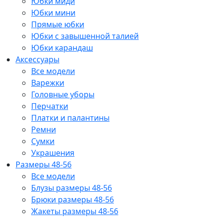
Юбки миди
Юбки мини
Прямые юбки
Юбки с завышенной талией
Юбки карандаш
Аксессуары
Все модели
Варежки
Головные уборы
Перчатки
Платки и палантины
Ремни
Сумки
Украшения
Размеры 48-56
Все модели
Блузы размеры 48-56
Брюки размеры 48-56
Жакеты размеры 48-56