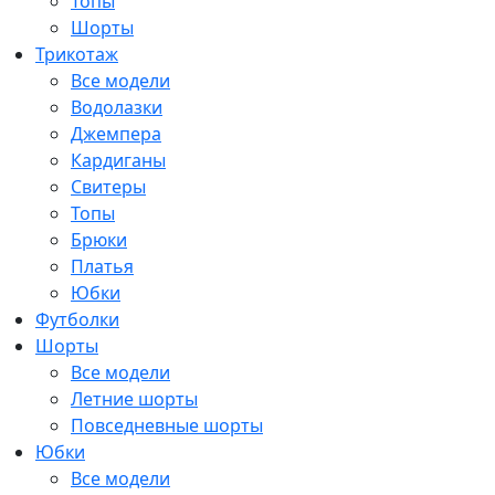
Топы
Шорты
Трикотаж
Все модели
Водолазки
Джемпера
Кардиганы
Свитеры
Топы
Брюки
Платья
Юбки
Футболки
Шорты
Все модели
Летние шорты
Повседневные шорты
Юбки
Все модели