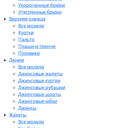
Укороченные брюки
Утепленные брюки
Верхняя одежда
Все модели
Куртки
Пальто
Плащи и тренчи
Пуховики
Деним
Все модели
Джинсовые жилеты
Джинсовые куртки
Джинсовые рубашки
Джинсовые шорты
Джинсовые юбки
Джинсы
Жакеты
Все модели