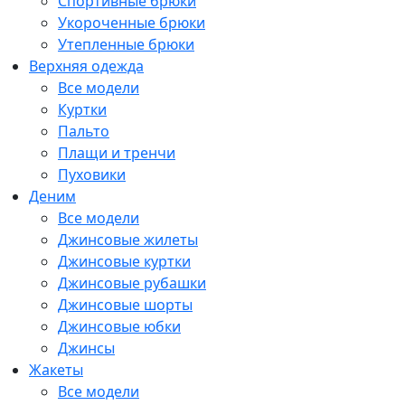
Спортивные брюки
Укороченные брюки
Утепленные брюки
Верхняя одежда
Все модели
Куртки
Пальто
Плащи и тренчи
Пуховики
Деним
Все модели
Джинсовые жилеты
Джинсовые куртки
Джинсовые рубашки
Джинсовые шорты
Джинсовые юбки
Джинсы
Жакеты
Все модели