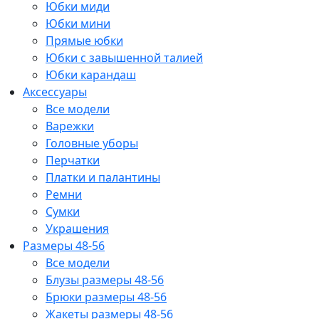
Юбки миди
Юбки мини
Прямые юбки
Юбки с завышенной талией
Юбки карандаш
Аксессуары
Все модели
Варежки
Головные уборы
Перчатки
Платки и палантины
Ремни
Сумки
Украшения
Размеры 48-56
Все модели
Блузы размеры 48-56
Брюки размеры 48-56
Жакеты размеры 48-56