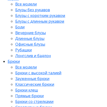
Все модели
Блузы без рукавов
Блузы с коротким рукавом
Блузы с длинным рукавом
Боди
Вечерние блузы
Длинные блузы
Офисные блузы
Рубашки
Лонгслив и бадлон
Брюки
Все модели
Брюки с высокой талией
Зауженные брюки
Классические брюки
Брюки клеш
Прямые брюки
Брюки со стрелками