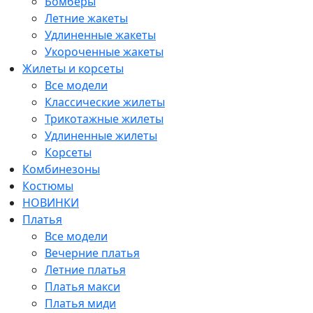
Бомберы
Летние жакеты
Удлиненные жакеты
Укороченные жакеты
Жилеты и корсеты
Все модели
Классические жилеты
Трикотажные жилеты
Удлиненные жилеты
Корсеты
Комбинезоны
Костюмы
НОВИНКИ
Платья
Все модели
Вечерние платья
Летние платья
Платья макси
Платья миди