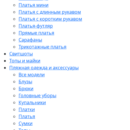
Платья мини
Платья с длинным рукавом
Платья с коротким рукавом
Платья-футляр
Прямые платья
Сарафаны
Трикотажные платья
Свитшоты
Топы и майки
Пляжная одежда и аксессуары
Все модели
Блузы
Брюки
Головные уборы
Купальники
Платки
Платья
Сумки