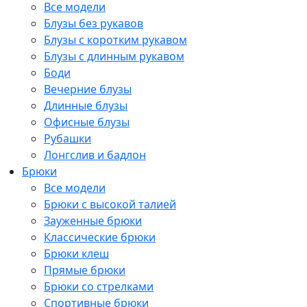
Все модели
Блузы без рукавов
Блузы с коротким рукавом
Блузы с длинным рукавом
Боди
Вечерние блузы
Длинные блузы
Офисные блузы
Рубашки
Лонгслив и бадлон
Брюки
Все модели
Брюки с высокой талией
Зауженные брюки
Классические брюки
Брюки клеш
Прямые брюки
Брюки со стрелками
Спортивные брюки