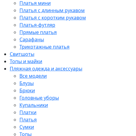
Платья мини
Платья с длинным рукавом
Платья с коротким рукавом
Платья-футляр
Прямые платья
Сарафаны
Трикотажные платья
Свитшоты
Топы и майки
Пляжная одежда и аксессуары
Все модели
Блузы
Брюки
Головные уборы
Купальники
Платки
Платья
Сумки
Топы