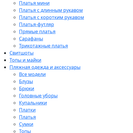
Платья мини
Платья с длинным рукавом
Платья с коротким рукавом
Платья-футляр
Прямые платья
Сарафаны
Трикотажные платья
Свитшоты
Топы и майки
Пляжная одежда и аксессуары
Все модели
Блузы
Брюки
Головные уборы
Купальники
Платки
Платья
Сумки
Топы