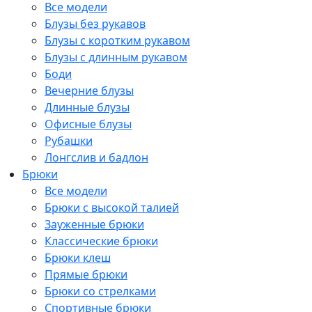
Все модели
Блузы без рукавов
Блузы с коротким рукавом
Блузы с длинным рукавом
Боди
Вечерние блузы
Длинные блузы
Офисные блузы
Рубашки
Лонгслив и бадлон
Брюки
Все модели
Брюки с высокой талией
Зауженные брюки
Классические брюки
Брюки клеш
Прямые брюки
Брюки со стрелками
Спортивные брюки