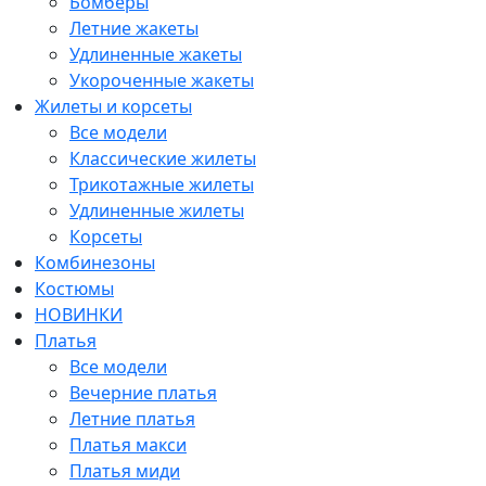
Бомберы
Летние жакеты
Удлиненные жакеты
Укороченные жакеты
Жилеты и корсеты
Все модели
Классические жилеты
Трикотажные жилеты
Удлиненные жилеты
Корсеты
Комбинезоны
Костюмы
НОВИНКИ
Платья
Все модели
Вечерние платья
Летние платья
Платья макси
Платья миди