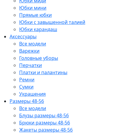
Юбки миди
Юбки мини
Прямые юбки
Юбки с завышенной талией
Юбки карандаш
Аксессуары
Все модели
Варежки
Головные уборы
Перчатки
Платки и палантины
Ремни
Сумки
Украшения
Размеры 48-56
Все модели
Блузы размеры 48-56
Брюки размеры 48-56
Жакеты размеры 48-56