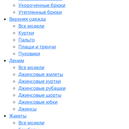
Укороченные брюки
Утепленные брюки
Верхняя одежда
Все модели
Куртки
Пальто
Плащи и тренчи
Пуховики
Деним
Все модели
Джинсовые жилеты
Джинсовые куртки
Джинсовые рубашки
Джинсовые шорты
Джинсовые юбки
Джинсы
Жакеты
Все модели