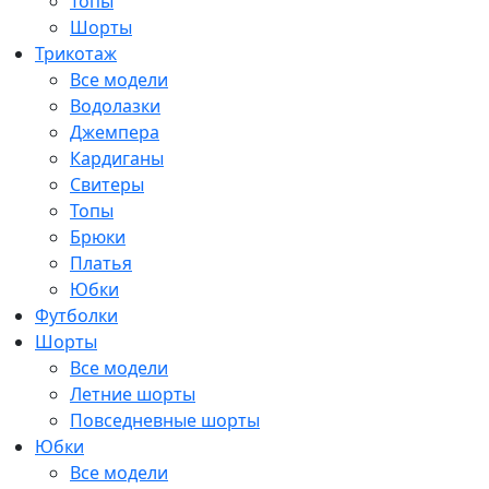
Топы
Шорты
Трикотаж
Все модели
Водолазки
Джемпера
Кардиганы
Свитеры
Топы
Брюки
Платья
Юбки
Футболки
Шорты
Все модели
Летние шорты
Повседневные шорты
Юбки
Все модели