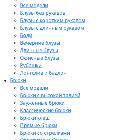
Все модели
Блузы без рукавов
Блузы с коротким рукавом
Блузы с длинным рукавом
Боди
Вечерние блузы
Длинные блузы
Офисные блузы
Рубашки
Лонгслив и бадлон
Брюки
Все модели
Брюки с высокой талией
Зауженные брюки
Классические брюки
Брюки клеш
Прямые брюки
Брюки со стрелками