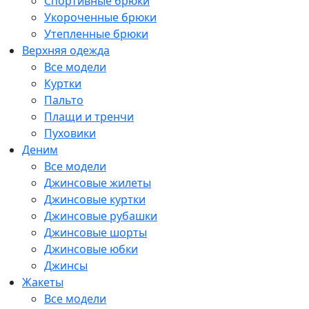
Спортивные брюки
Укороченные брюки
Утепленные брюки
Верхняя одежда
Все модели
Куртки
Пальто
Плащи и тренчи
Пуховики
Деним
Все модели
Джинсовые жилеты
Джинсовые куртки
Джинсовые рубашки
Джинсовые шорты
Джинсовые юбки
Джинсы
Жакеты
Все модели