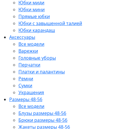
Юбки миди
Юбки мини
Прямые юбки
Юбки с завышенной талией
Юбки карандаш
Аксессуары
Все модели
Варежки
Головные уборы
Перчатки
Платки и палантины
Ремни
Сумки
Украшения
Размеры 48-56
Все модели
Блузы размеры 48-56
Брюки размеры 48-56
Жакеты размеры 48-56