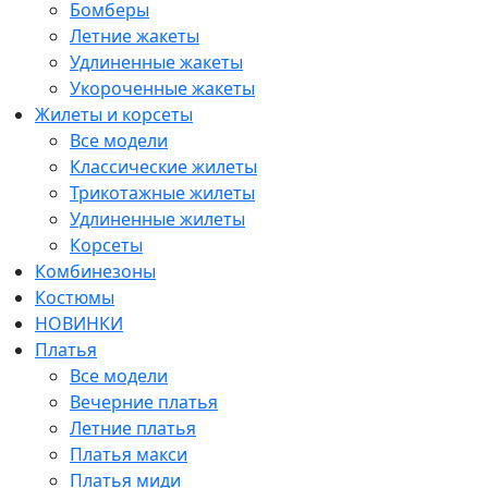
Бомберы
Летние жакеты
Удлиненные жакеты
Укороченные жакеты
Жилеты и корсеты
Все модели
Классические жилеты
Трикотажные жилеты
Удлиненные жилеты
Корсеты
Комбинезоны
Костюмы
НОВИНКИ
Платья
Все модели
Вечерние платья
Летние платья
Платья макси
Платья миди