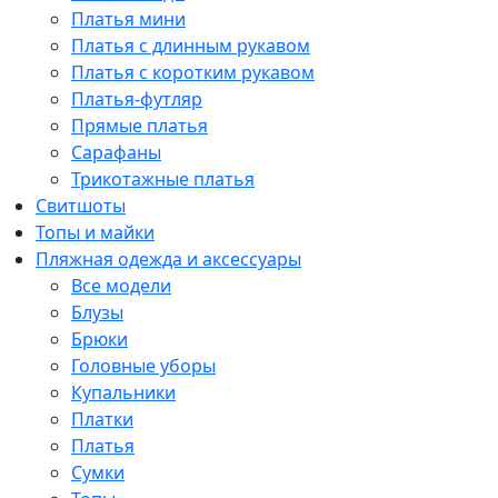
Платья мини
Платья с длинным рукавом
Платья с коротким рукавом
Платья-футляр
Прямые платья
Сарафаны
Трикотажные платья
Свитшоты
Топы и майки
Пляжная одежда и аксессуары
Все модели
Блузы
Брюки
Головные уборы
Купальники
Платки
Платья
Сумки