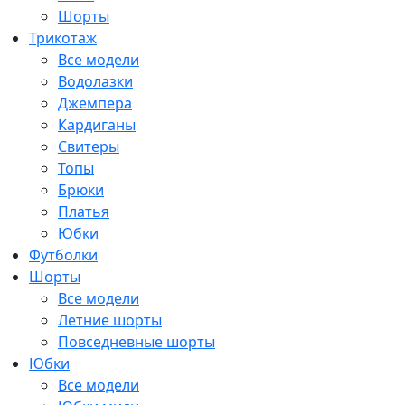
Шорты
Трикотаж
Все модели
Водолазки
Джемпера
Кардиганы
Свитеры
Топы
Брюки
Платья
Юбки
Футболки
Шорты
Все модели
Летние шорты
Повседневные шорты
Юбки
Все модели