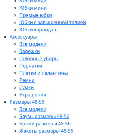
Юбки миди
Юбки мини
Прямые юбки
Юбки с завышенной талией
Юбки карандаш
Аксессуары
Все модели
Варежки
Головные уборы
Перчатки
Платки и палантины
Ремни
Сумки
Украшения
Размеры 48-56
Все модели
Блузы размеры 48-56
Брюки размеры 48-56
Жакеты размеры 48-56