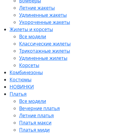
Бомберы
Летние жакеты
Удлиненные жакеты
Укороченные жакеты
Жилеты и корсеты
Все модели
Классические жилеты
Трикотажные жилеты
Удлиненные жилеты
Корсеты
Комбинезоны
Костюмы
НОВИНКИ
Платья
Все модели
Вечерние платья
Летние платья
Платья макси
Платья миди