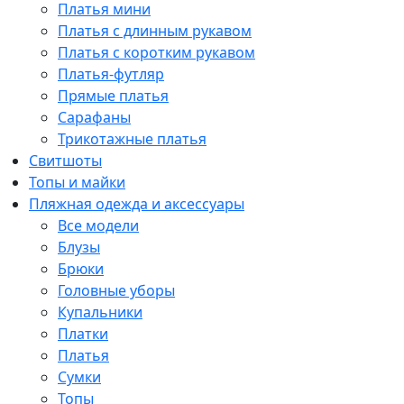
Платья мини
Платья с длинным рукавом
Платья с коротким рукавом
Платья-футляр
Прямые платья
Сарафаны
Трикотажные платья
Свитшоты
Топы и майки
Пляжная одежда и аксессуары
Все модели
Блузы
Брюки
Головные уборы
Купальники
Платки
Платья
Сумки
Топы