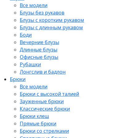
Все модели
Блузы без рукавов
Блузы с коротким рукавом
Блузы с длинным рукавом
Боди
Вечерние блузы
Длинные блузы
Офисные блузы
Рубашки
Лонгслив и бадлон
Брюки
Все модели
Брюки с высокой талией
Зауженные брюки
Классические брюки
Брюки клеш
Прямые брюки
Брюки со стрелками