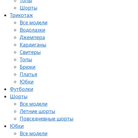
Топы
Шорты
Трикотаж
Все модели
Водолазки
Джемпера
Кардиганы
Свитеры
Топы
Брюки
Платья
Юбки
Футболки
Шорты
Все модели
Летние шорты
Повседневные шорты
Юбки
Все модели