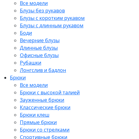
Все модели
Блузы без рукавов
Блузы с коротким рукавом
Блузы с длинным рукавом
Боди
Вечерние блузы
Длинные блузы
Офисные блузы
Рубашки
Лонгслив и бадлон
Брюки
Все модели
Брюки с высокой талией
Зауженные брюки
Классические брюки
Брюки клеш
Прямые брюки
Брюки со стрелками
Спортивные брюки