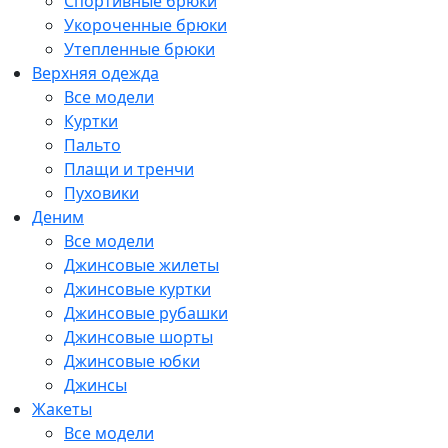
Спортивные брюки
Укороченные брюки
Утепленные брюки
Верхняя одежда
Все модели
Куртки
Пальто
Плащи и тренчи
Пуховики
Деним
Все модели
Джинсовые жилеты
Джинсовые куртки
Джинсовые рубашки
Джинсовые шорты
Джинсовые юбки
Джинсы
Жакеты
Все модели