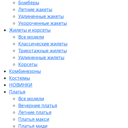
Бомберы
Летние жакеты
Удлиненные жакеты
Укороченные жакеты
Жилеты и корсеты
Все модели
Классические жилеты
Трикотажные жилеты
Удлиненные жилеты
Корсеты
Комбинезоны
Костюмы
НОВИНКИ
Платья
Все модели
Вечерние платья
Летние платья
Платья макси
Платья миди