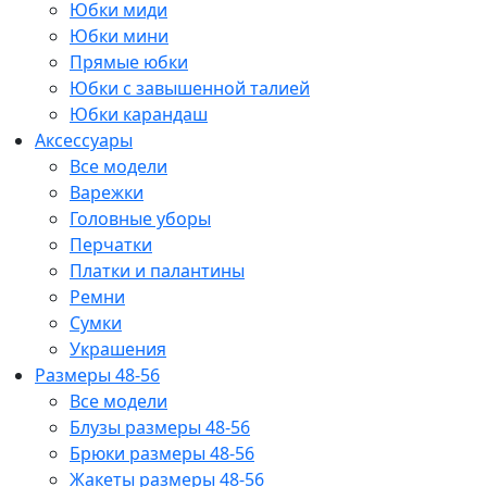
Юбки миди
Юбки мини
Прямые юбки
Юбки с завышенной талией
Юбки карандаш
Аксессуары
Все модели
Варежки
Головные уборы
Перчатки
Платки и палантины
Ремни
Сумки
Украшения
Размеры 48-56
Все модели
Блузы размеры 48-56
Брюки размеры 48-56
Жакеты размеры 48-56