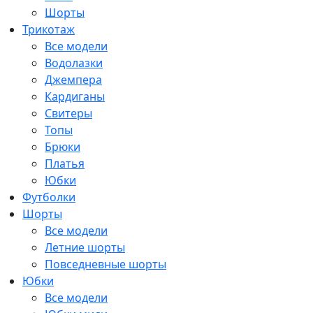
Шорты
Трикотаж
Все модели
Водолазки
Джемпера
Кардиганы
Свитеры
Топы
Брюки
Платья
Юбки
Футболки
Шорты
Все модели
Летние шорты
Повседневные шорты
Юбки
Все модели