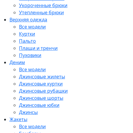
Укороченные брюки
Утепленные брюки
Верхняя одежда
Все модели
Куртки
Пальто
Плащи и тренчи
Пуховики
Деним
Все модели
Джинсовые жилеты
Джинсовые куртки
Джинсовые рубашки
Джинсовые шорты
Джинсовые юбки
Джинсы
Жакеты
Все модели