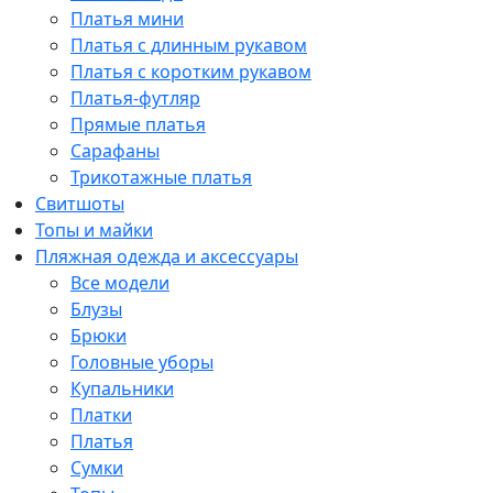
Платья мини
Платья с длинным рукавом
Платья с коротким рукавом
Платья-футляр
Прямые платья
Сарафаны
Трикотажные платья
Свитшоты
Топы и майки
Пляжная одежда и аксессуары
Все модели
Блузы
Брюки
Головные уборы
Купальники
Платки
Платья
Сумки