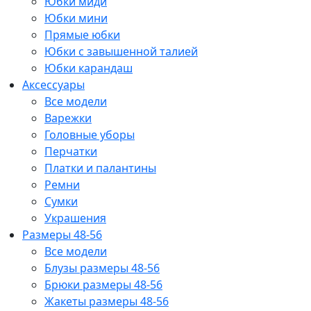
Юбки миди
Юбки мини
Прямые юбки
Юбки с завышенной талией
Юбки карандаш
Аксессуары
Все модели
Варежки
Головные уборы
Перчатки
Платки и палантины
Ремни
Сумки
Украшения
Размеры 48-56
Все модели
Блузы размеры 48-56
Брюки размеры 48-56
Жакеты размеры 48-56