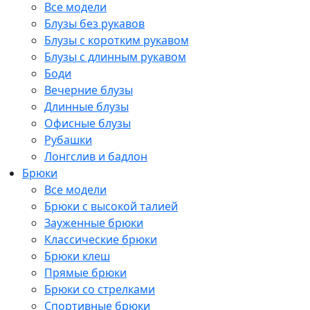
Все модели
Блузы без рукавов
Блузы с коротким рукавом
Блузы с длинным рукавом
Боди
Вечерние блузы
Длинные блузы
Офисные блузы
Рубашки
Лонгслив и бадлон
Брюки
Все модели
Брюки с высокой талией
Зауженные брюки
Классические брюки
Брюки клеш
Прямые брюки
Брюки со стрелками
Спортивные брюки