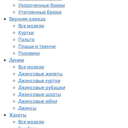
Укороченные брюки
Утепленные брюки
Верхняя одежда
Все модели
Куртки
Пальто
Плащи и тренчи
Пуховики
Деним
Все модели
Джинсовые жилеты
Джинсовые куртки
Джинсовые рубашки
Джинсовые шорты
Джинсовые юбки
Джинсы
Жакеты
Все модели