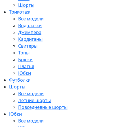
Шорты
Трикотаж
Все модели
Водолазки
Джемпера
Кардиганы
Свитеры
Топы
Брюки
Платья
Юбки
Футболки
Шорты
Все модели
Летние шорты
Повседневные шорты
Юбки
Все модели