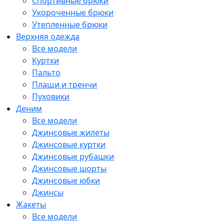
Спортивные брюки
Укороченные брюки
Утепленные брюки
Верхняя одежда
Все модели
Куртки
Пальто
Плащи и тренчи
Пуховики
Деним
Все модели
Джинсовые жилеты
Джинсовые куртки
Джинсовые рубашки
Джинсовые шорты
Джинсовые юбки
Джинсы
Жакеты
Все модели