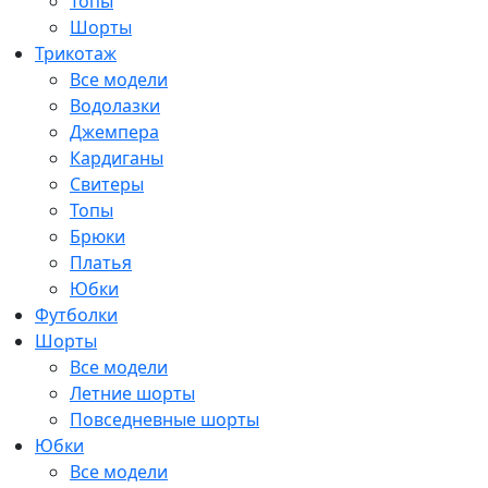
Топы
Шорты
Трикотаж
Все модели
Водолазки
Джемпера
Кардиганы
Свитеры
Топы
Брюки
Платья
Юбки
Футболки
Шорты
Все модели
Летние шорты
Повседневные шорты
Юбки
Все модели