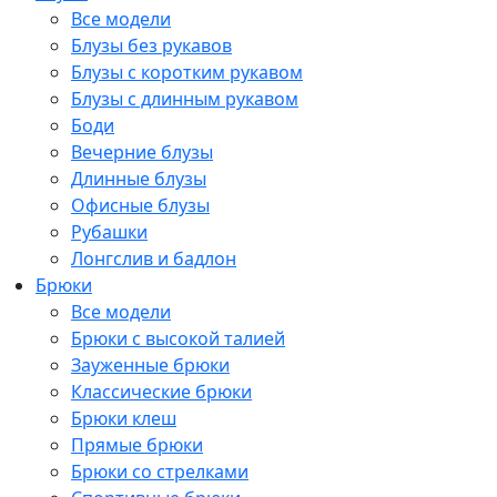
Все модели
Блузы без рукавов
Блузы с коротким рукавом
Блузы с длинным рукавом
Боди
Вечерние блузы
Длинные блузы
Офисные блузы
Рубашки
Лонгслив и бадлон
Брюки
Все модели
Брюки с высокой талией
Зауженные брюки
Классические брюки
Брюки клеш
Прямые брюки
Брюки со стрелками