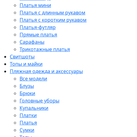
Платья мини
Платья с длинным рукавом
Платья с коротким рукавом
Платья-футляр
Прямые платья
Сарафаны
Трикотажные платья
Свитшоты
Топы и майки
Пляжная одежда и аксессуары
Все модели
Блузы
Брюки
Головные уборы
Купальники
Платки
Платья
Сумки