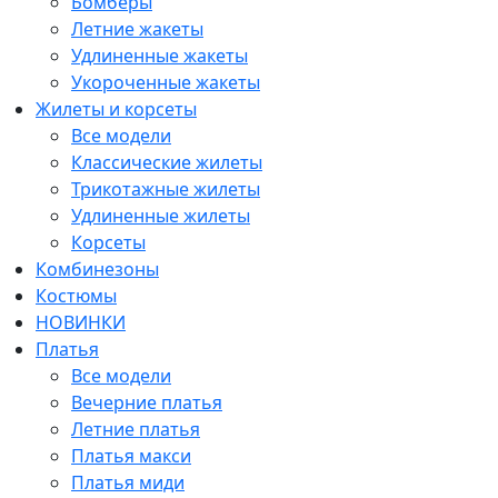
Бомберы
Летние жакеты
Удлиненные жакеты
Укороченные жакеты
Жилеты и корсеты
Все модели
Классические жилеты
Трикотажные жилеты
Удлиненные жилеты
Корсеты
Комбинезоны
Костюмы
НОВИНКИ
Платья
Все модели
Вечерние платья
Летние платья
Платья макси
Платья миди