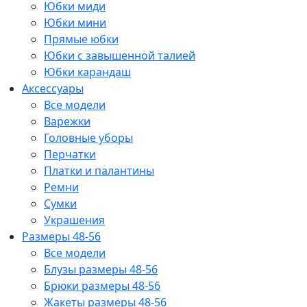
Юбки миди
Юбки мини
Прямые юбки
Юбки с завышенной талией
Юбки карандаш
Аксессуары
Все модели
Варежки
Головные уборы
Перчатки
Платки и палантины
Ремни
Сумки
Украшения
Размеры 48-56
Все модели
Блузы размеры 48-56
Брюки размеры 48-56
Жакеты размеры 48-56