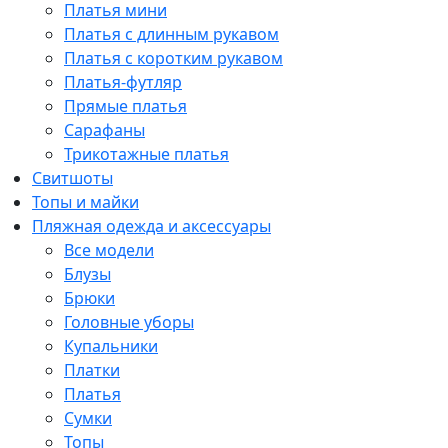
Платья мини
Платья с длинным рукавом
Платья с коротким рукавом
Платья-футляр
Прямые платья
Сарафаны
Трикотажные платья
Свитшоты
Топы и майки
Пляжная одежда и аксессуары
Все модели
Блузы
Брюки
Головные уборы
Купальники
Платки
Платья
Сумки
Топы