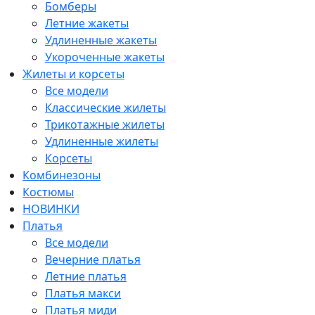
Бомберы
Летние жакеты
Удлиненные жакеты
Укороченные жакеты
Жилеты и корсеты
Все модели
Классические жилеты
Трикотажные жилеты
Удлиненные жилеты
Корсеты
Комбинезоны
Костюмы
НОВИНКИ
Платья
Все модели
Вечерние платья
Летние платья
Платья макси
Платья миди